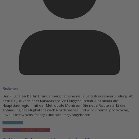
Redaktion
Der Flughafen Berlin Brandenburg hat eine neue Langstreckenverbindung. Ab
dem 03. Juli verbindet Kanadas größte Fluggesellschaft Air Canada die
Hauptstadtregion mit der Metropole Montréal. Die neue Route stärkt die
Anbindung des Flughafens nach Nordamerika und wird dreimal pro Woche,
jeweils mittwochs, freitags und sonntags, angeboten.
Weiterlesen...
Berlin
Brandenburg
Polizei
Teltow