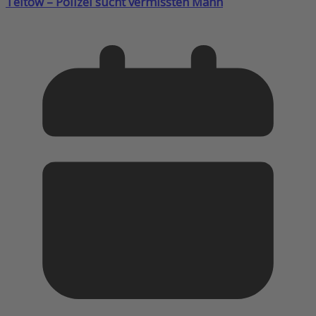
Teltow – Polizei sucht vermissten Mann