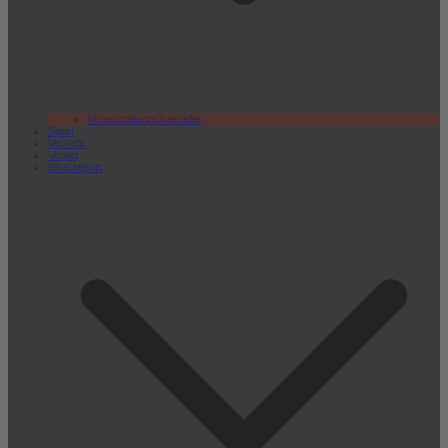
Veranstaltungskalender
Sport
Verkehr
Verlag
lokal.report