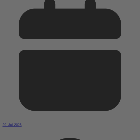
29. Juli 2026