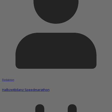
Redaktion
Halbzeitbilanz Speedmarathon