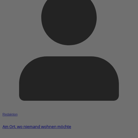
Redaktion
Am Ort, wo niemand wohnen möchte