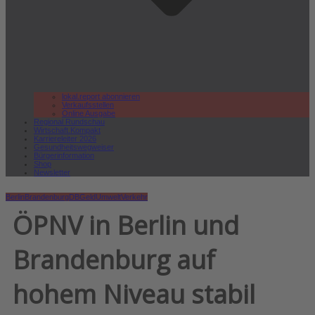
lokal.report abonnieren
Verkaufsstellen
Online Ausgabe
Regional Rundschau
Wirtschaft.Kompakt
Karriereleiter 2026
Gesundheitswegweiser
Bürgerinformation
Shop
Newsletter
Berlin
Brandenburg
DB
Geld
Umwelt
Verkehr
ÖPNV in Berlin und
Brandenburg auf
hohem Niveau stabil