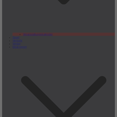
Veranstaltungskalender
Sport
Verkehr
Verlag
lokal.report