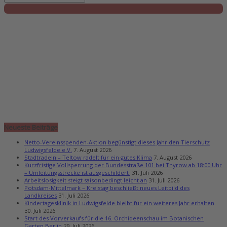
Neueste Beiträge
Netto-Vereinsspenden-Aktion begünstigt dieses Jahr den Tierschutz
Ludwigsfelde e.V.
7. August 2026
Stadtradeln – Teltow radelt für ein gutes Klima
7. August 2026
Kurzfristige Vollsperrung der Bundesstraße 101 bei Thyrow ab 18:00 Uhr
– Umleitungsstrecke ist ausgeschildert
31. Juli 2026
Arbeitslosigkeit steigt saisonbedingt leicht an
31. Juli 2026
Potsdam-Mittelmark – Kreistag beschließt neues Leitbild des
Landkreises
31. Juli 2026
Kindertagesklinik in Ludwigsfelde bleibt für ein weiteres Jahr erhalten
30. Juli 2026
Start des Vorverkaufs für die 16. Orchideenschau im Botanischen
Garten Berlin
29. Juli 2026