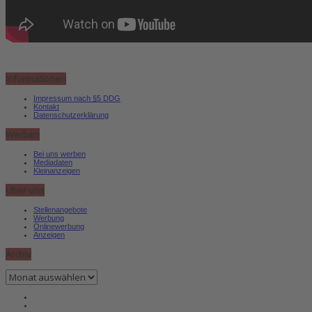
Informationen
Impressum nach §5 DDG
Kontakt
Datenschutzerklärung
Werben
Bei uns werben
Mediadaten
Kleinanzeigen
Über uns
Stellenangebote
Werbung
Onlinewerbung
Anzeigen
Archiv
Archiv