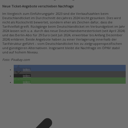
Neue Ticket-Angebote verschieben Nachfrage
Im Vergleich zum Einführungsjahr 2023 sind die Verkaufszahlen beim
Deutschlandticket im Durchschnitt des Jahres 2024 leicht gesunken. Dies wird
nicht als Rückschritt bewertet, sondern eher als Zeichen dafür, dass die
Tarifvielfalt greift. Rückgänge beim Deutschlandticket im Verbundgebiet im Jahr
2024 lassen sich u. a. durch das neue Deutschlandsemesterticket (seit April 2024)
und das Berlin-Abo für 29 Euro (seit Juli 2024, erwerbbar bis Anfang Dezember
2024) erklären. Beide Angebote haben zu einer Verlagerung innerhalb der
Tarifstruktur geführt – vom Deutschlandticket hin zu zielgruppenspezifischen
und günstigeren Alternativen. Insgesamt bleibt die Nachfrage im ÖPNV stabil
und auf hohem Niveau.
Foto: Pixabay.com
teilen
teilen
teilen