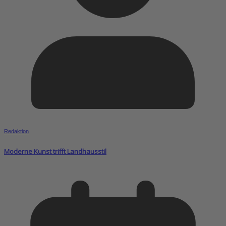
Redaktion
Moderne Kunst trifft Landhausstil