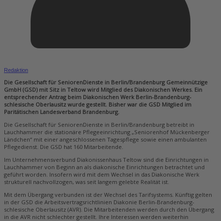
Redaktion
Die Gesellschaft für SeniorenDienste in Berlin/Brandenburg Gemeinnützige
GmbH (GSD) mit Sitz in Teltow wird Mitglied des Diakonischen Werkes. Ein
entsprechender Antrag beim Diakonischen Werk Berlin-Brandenburg-
schlesische Oberlausitz wurde gestellt. Bisher war die GSD Mitglied im
Paritätischen Landesverband Brandenburg.
Die Gesellschaft für SeniorenDienste in Berlin/Brandenburg betreibt in
Lauchhammer die stationäre Pflegeeinrichtung „Seniorenhof Mückenberger
Ländchen“ mit einer angeschlossenen Tagespflege sowie einen ambulanten
Pflegedienst. Die GSD hat 160 Mitarbeitende.
Im Unternehmensverbund Diakonissenhaus Teltow sind die Einrichtungen in
Lauchhammer von Beginn an als diakonische Einrichtungen betrachtet und
geführt worden. Insofern wird mit dem Wechsel in das Diakonische Werk
strukturell nachvollzogen, was seit langem gelebte Realität ist.
Mit dem Übergang verbunden ist der Wechsel des Tarifsystems. Künftig gelten
in der GSD die Arbeitsvertragsrichtlinien Diakonie Berlin-Brandenburg-
schlesische Oberlausitz (AVR). Die Mitarbeitenden werden durch den Übergang
in die AVR nicht schlechter gestellt. Ihre Interessen werden weiterhin