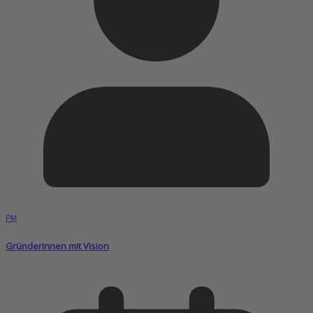
PM
Gründerinnen mit Vision