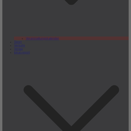
Veranstaltungskalender
Sport
Verkehr
Verlag
lokal.report