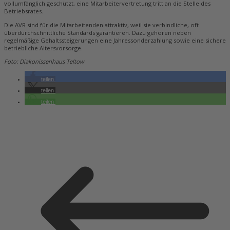
vollumfänglich geschützt, eine Mitarbeitervertretung tritt an die Stelle des
Betriebsrates.
Die AVR sind für die Mitarbeitenden attraktiv, weil sie verbindliche, oft
überdurchschnittliche Standards garantieren. Dazu gehören neben
regelmäßige Gehaltssteigerungen eine Jahressonderzahlung sowie eine sichere
betriebliche Altersvorsorge.
Foto: Diakonissenhaus Teltow
teilen
teilen
teilen