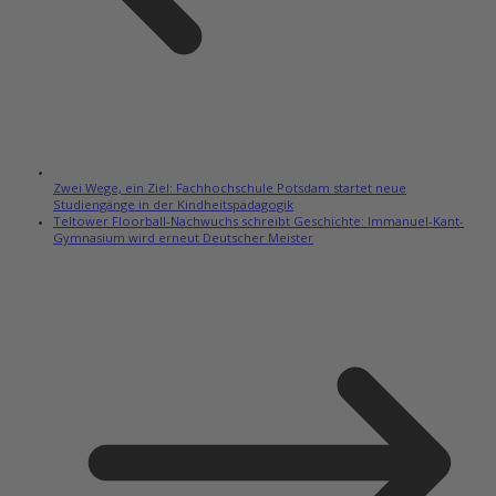
Zwei Wege, ein Ziel: Fachhochschule Potsdam startet neue
Studiengänge in der Kindheitspädagogik
Teltower Floorball-Nachwuchs schreibt Geschichte: Immanuel-Kant-
Gymnasium wird erneut Deutscher Meister