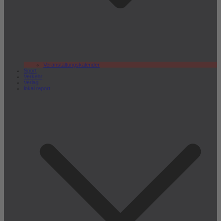
Veranstaltungskalender
Sport
Verkehr
Verlag
lokal.report