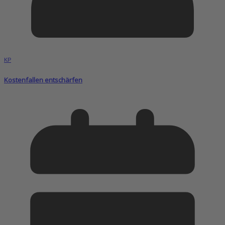
KP
Kostenfallen entschärfen