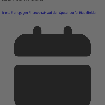
Breite Front gegen Photovoltaik auf den Sputendorfer Rieselfeldern