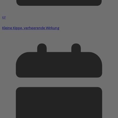
KP
Kleine Kippe, verheerende Wirkung