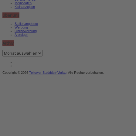
Mediadaten
Kleinanzeigen
Über uns
Stellenangebote
Werbung
Onlinewerbung
Anzeigen
Archiv
Archiv
Copyright © 2026
Teltower Stadtblatt-Verlag
. Alle Rechte vorbehalten.