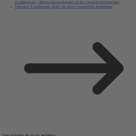
Großbeeren – Martin Wonneberger ist der neue Bürgermeister
Teltower E-Lastenrad „Rübi“ ab sofort kostenfrei entleihbar
Das könnte dir auch gefallen