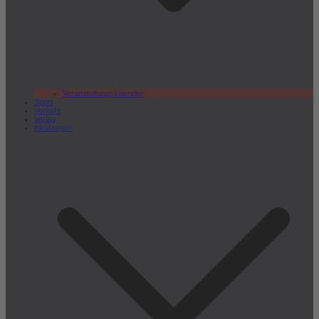
Veranstaltungskalender
Sport
Verkehr
Verlag
lokal.report