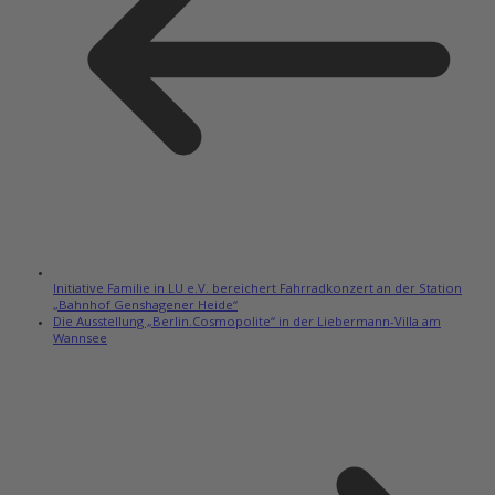
Initiative Familie in LU e.V. bereichert Fahrradkonzert an der Station
„Bahnhof Genshagener Heide“
Die Ausstellung „Berlin.Cosmopolite“ in der Liebermann-Villa am
Wannsee