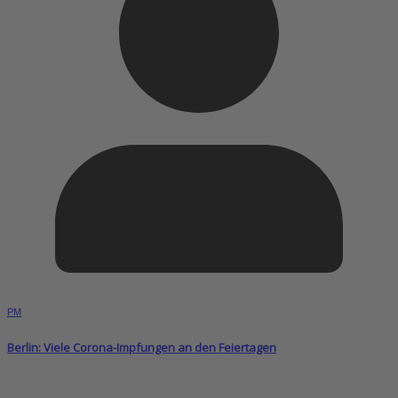
PM
Berlin: Viele Corona-Impfungen an den Feiertagen