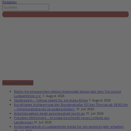
Redaktion
Neueste Beiträge
Netto-Vereinsspenden-Aktion begünstigt dieses Jahr den Tierschutz
Ludwigsfelde e.V.
7. August 2026
Stadtradeln – Teltow radelt für ein gutes Klima
7. August 2026
Kurzfristige Vollsperrung der Bundesstraße 101 bei Thyrow ab 18:00 Uhr
– Umleitungsstrecke ist ausgeschildert
31. Juli 2026
Arbeitslosigkeit steigt saisonbedingt leicht an
31. Juli 2026
Potsdam-Mittelmark – Kreistag beschließt neues Leitbild des
Landkreises
31. Juli 2026
Kindertagesklinik in Ludwigsfelde bleibt für ein weiteres Jahr erhalten
30. Juli 2026