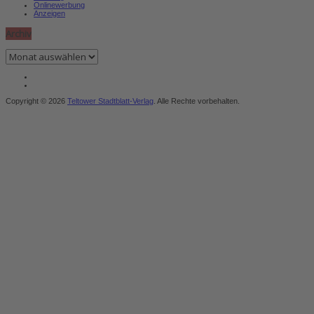
Onlinewerbung
Anzeigen
Archiv
Archiv
Copyright © 2026
Teltower Stadtblatt-Verlag
. Alle Rechte vorbehalten.