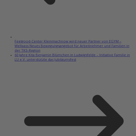
Feelgood-Center Kleinmachnow wird neuer Partner von EGYM –
Wellpass Neues Bewegungsangebot für Arbeitnehmer und Familien in
der TKS-Region
60 Jahre Kita Benjamin Blümchen in Ludwigsfelde – Initiative Familie in
LU e.V. unterstützte das Jubiläumsfest