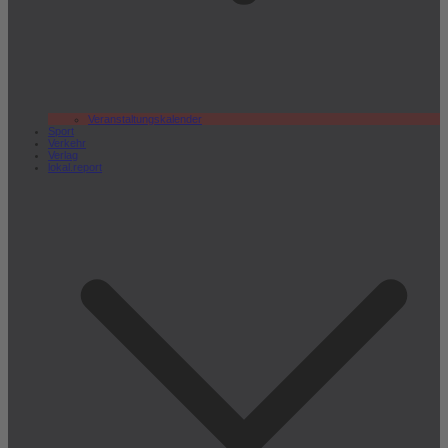
Veranstaltungskalender
Sport
Verkehr
Verlag
lokal.report