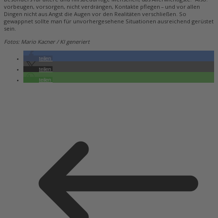
vorbeugen, vorsorgen, nicht verdrängen, Kontakte pflegen – und vor allen
Dingen nicht aus Angst die Augen vor den Realitäten verschließen. So
gewappnet sollte man für unvorhergesehene Situationen ausreichend gerüstet
sein.
Fotos: Mario Kacner / KI generiert
teilen
teilen
teilen