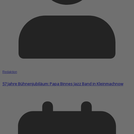
Redaktion
57 Jahre Bühnenjubiläum: Papa Binnes Jazz Band in Kleinmachnow