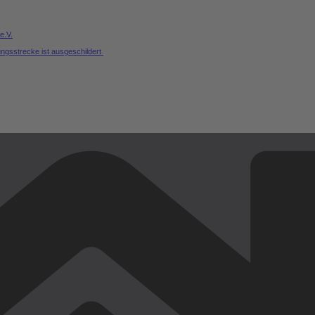
e.V.
ungsstrecke ist ausgeschildert