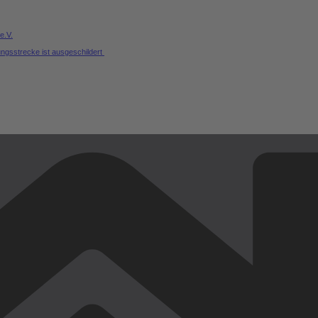
e.V.
ungsstrecke ist ausgeschildert