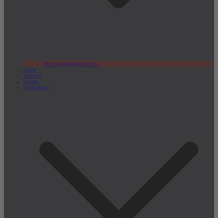
Veranstaltungskalender
Sport
Verkehr
Verlag
lokal.report