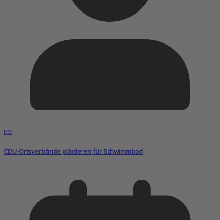
PM
CDU-Ortsverbände plädieren für Schwimmbad