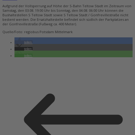
Aufgrund der Vollsperrung auf Höhe der S-Bahn Teltow Stadt im Zeitraum von
Samstag, den 03.08. 19:00 Uhr bis Sonntag, den 04.08. 06:00 Uhr können die
Bushaltestellen S Teltow Stadt sowie S Teltow Stadt / Gonfrevillestraße nicht
bedient werden. Die Ersatzhaltestelle befindet sich südlich der Parkplatzes an
der Gonfrevillestraße (Fußweg ca. 400 Meter).
Quelle/Foto: regiobus Potsdam Mittelmark
teilen
teilen
teilen