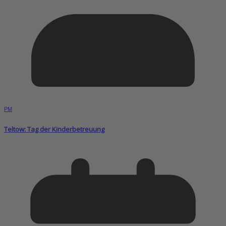
PM
Teltow: Tag der Kinderbetreuung