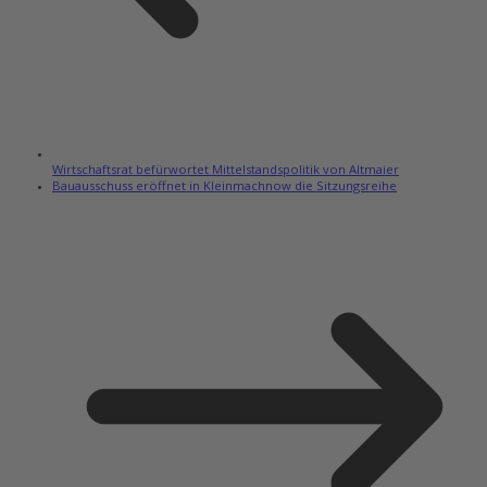
Wirtschaftsrat befürwortet Mittelstandspolitik von Altmaier
Bauausschuss eröffnet in Kleinmachnow die Sitzungsreihe