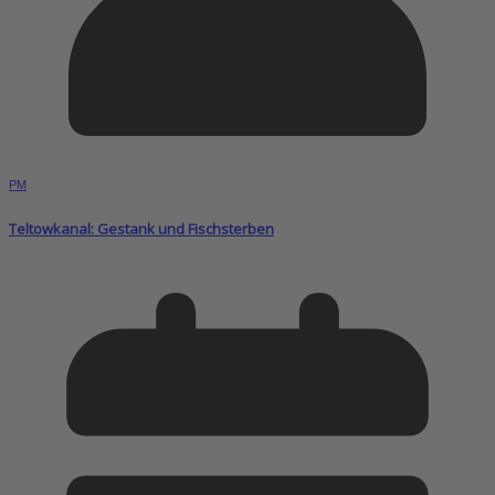
PM
Teltowkanal: Gestank und Fischsterben