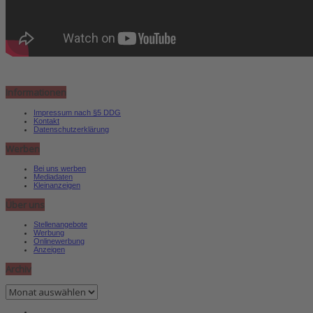
Informationen
Impressum nach §5 DDG
Kontakt
Datenschutzerklärung
Werben
Bei uns werben
Mediadaten
Kleinanzeigen
Über uns
Stellenangebote
Werbung
Onlinewerbung
Anzeigen
Archiv
Archiv