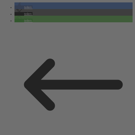
teilen
teilen
teilen