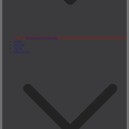
Veranstaltungskalender
Sport
Verkehr
Verlag
lokal.report