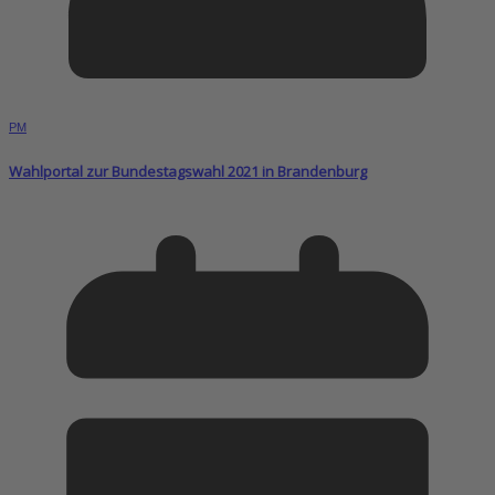
PM
Wahlportal zur Bundestagswahl 2021 in Brandenburg