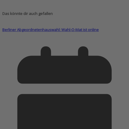
Das könnte dir auch gefallen
Berliner Abgeordnetenhauswahl: Wahl-O-Mat ist online