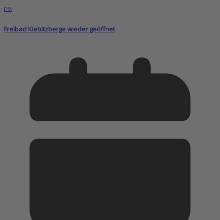
PM
Freibad Kiebitzberge wieder geöffnet