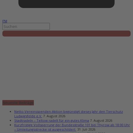
PM
Neueste Beiträge
Netto-Vereinsspenden-Aktion begünstigt dieses Jahr den Tierschutz
Ludwigsfelde e.V.
7. August 2026
Stadtradeln – Teltow radelt für ein gutes Klima
7. August 2026
Kurzfristige Vollsperrung der Bundesstraße 101 bei Thyrow ab 18:00 Uhr
– Umleitungsstrecke ist ausgeschildert
31. Juli 2026