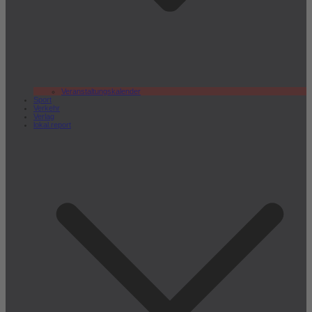
Veranstaltungskalender
Sport
Verkehr
Verlag
lokal.report