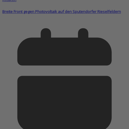
Breite Front gegen Photovoltaik auf den Sputendorfer Rieselfeldern