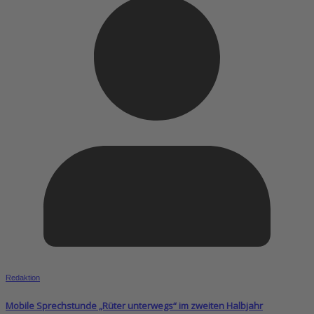
Redaktion
Mobile Sprechstunde „Rüter unterwegs“ im zweiten Halbjahr