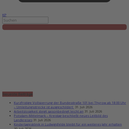
KP
Neueste Beiträge
Kurzfristige Vollsperrung der Bundesstraße 101 bei Thyrow ab 18:00 Uhr
– Umleitungsstrecke ist ausgeschildert
31. Juli 2026
Arbeitslosigkeit steigt saisonbedingt leicht an
31. Juli 2026
Potsdam-Mittelmark – Kreistag beschließt neues Leitbild des
Landkreises
31. Juli 2026
Kindertagesklinik in Ludwigsfelde bleibt für ein weiteres Jahr erhalten
30. Juli 2026