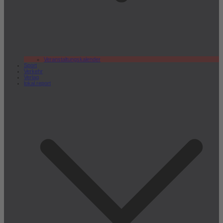
Veranstaltungskalender
Sport
Verkehr
Verlag
lokal.report