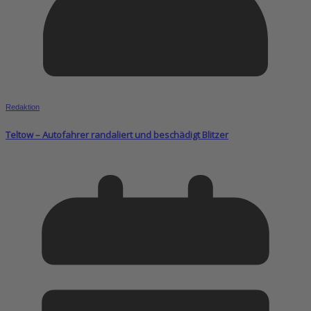
Redaktion
Teltow – Autofahrer randaliert und beschädigt Blitzer