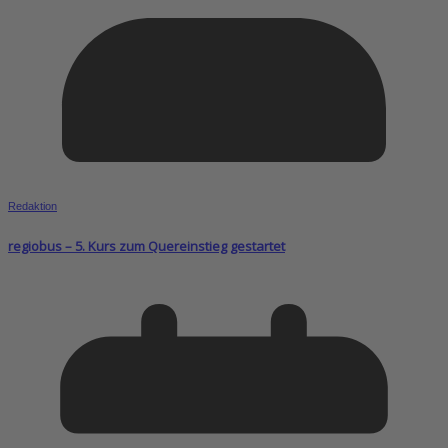
Redaktion
regiobus – 5. Kurs zum Quereinstieg gestartet