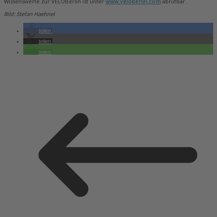
Wissenswerte zur VELOBerlin ist unter
www.veloberlin.com
abrufbar.
Bild: Stefan Haehnel
teilen
teilen
teilen