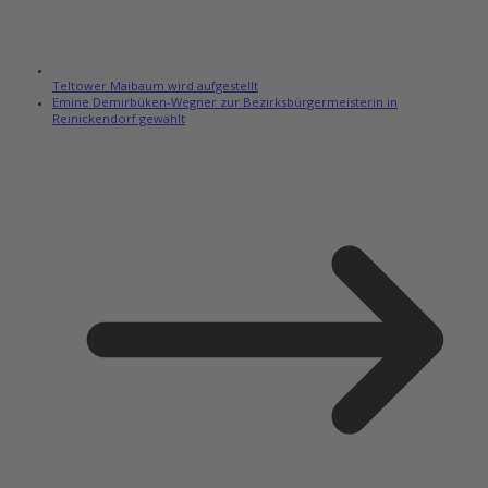
Teltower Maibaum wird aufgestellt
Emine Demirbüken-Wegner zur Bezirksbürgermeisterin in
Reinickendorf gewählt