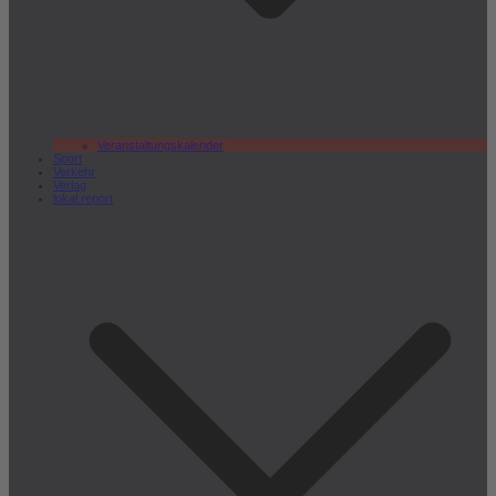
Veranstaltungskalender
Sport
Verkehr
Verlag
lokal.report