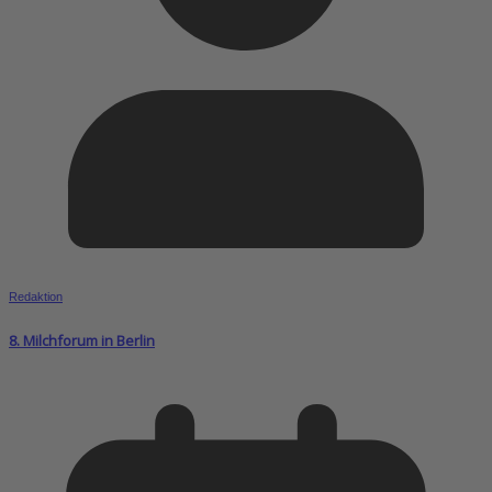
Redaktion
8. Milchforum in Berlin