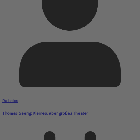
Redaktion
Thomas Seerig: Kleines, aber großes Theater