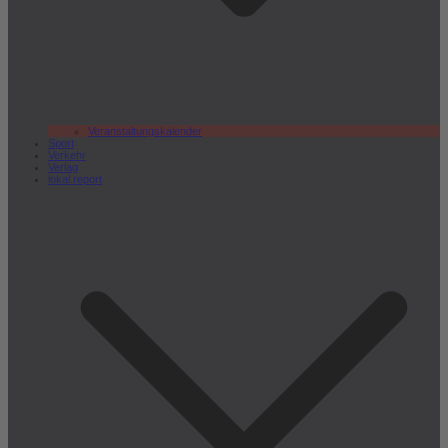
Veranstaltungskalender
Sport
Verkehr
Verlag
lokal.report