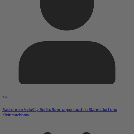
PM
Radrennen VeloCity Berlin: Sperrungen auch in Stahnsdorf und
Kleinmachnow