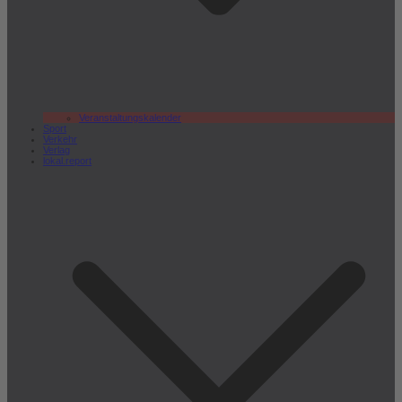
Veranstaltungskalender
Sport
Verkehr
Verlag
lokal.report