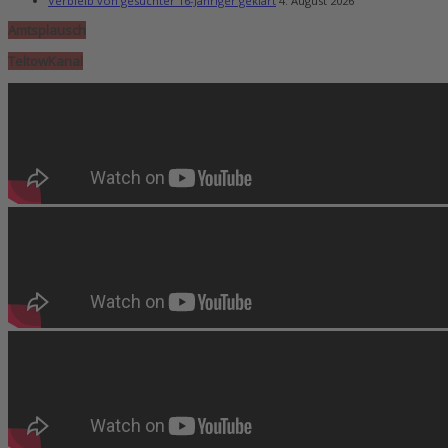
Verbleib von gesuchter 16-Jähriger geklärt
4. August 2026
Amtsplausch
TeltowKanal