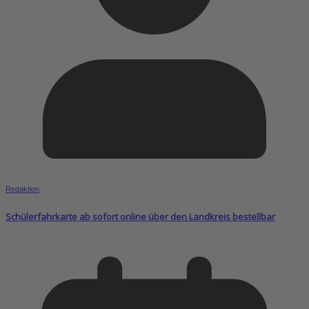
Redaktion
Schülerfahrkarte ab sofort online über den Landkreis bestellbar