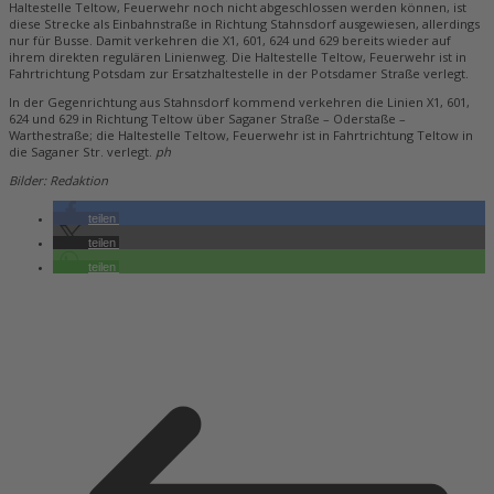
Haltestelle Teltow, Feuerwehr noch nicht abgeschlossen werden können, ist
diese Strecke als Einbahnstraße in Richtung Stahnsdorf ausgewiesen, allerdings
nur für Busse. Damit verkehren die X1, 601, 624 und 629 bereits wieder auf
ihrem direkten regulären Linienweg. Die Haltestelle Teltow, Feuerwehr ist in
Fahrtrichtung Potsdam zur Ersatzhaltestelle in der Potsdamer Straße verlegt.
In der Gegenrichtung aus Stahnsdorf kommend verkehren die Linien X1, 601,
624 und 629 in Richtung Teltow über Saganer Straße – Oderstaße –
Warthestraße; die Haltestelle Teltow, Feuerwehr ist in Fahrtrichtung Teltow in
die Saganer Str. verlegt.
ph
Bilder: Redaktion
teilen
teilen
teilen