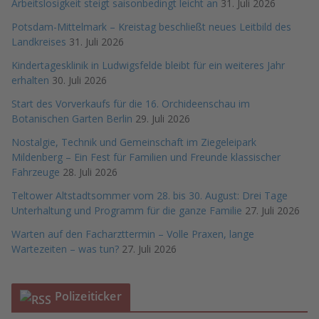
Arbeitslosigkeit steigt saisonbedingt leicht an
31. Juli 2026
Potsdam-Mittelmark – Kreistag beschließt neues Leitbild des
Landkreises
31. Juli 2026
Kindertagesklinik in Ludwigsfelde bleibt für ein weiteres Jahr
erhalten
30. Juli 2026
Start des Vorverkaufs für die 16. Orchideenschau im
Botanischen Garten Berlin
29. Juli 2026
Nostalgie, Technik und Gemeinschaft im Ziegeleipark
Mildenberg – Ein Fest für Familien und Freunde klassischer
Fahrzeuge
28. Juli 2026
Teltower Altstadtsommer vom 28. bis 30. August: Drei Tage
Unterhaltung und Programm für die ganze Familie
27. Juli 2026
Warten auf den Facharzttermin – Volle Praxen, lange
Wartezeiten – was tun?
27. Juli 2026
Polizeiticker