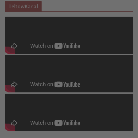
TeltowKanal