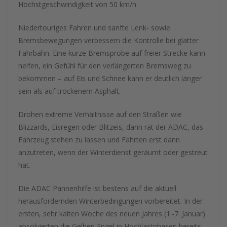
Höchstgeschwindigkeit von 50 km/h.
Niedertouriges Fahren und sanfte Lenk- sowie
Bremsbewegungen verbessern die Kontrolle bei glatter
Fahrbahn. Eine kurze Bremsprobe auf freier Strecke kann
helfen, ein Gefühl für den verlängerten Bremsweg zu
bekommen – auf Eis und Schnee kann er deutlich länger
sein als auf trockenem Asphalt.
Drohen extreme Verhältnisse auf den Straßen wie
Blizzards, Eisregen oder Blitzeis, dann rät der ADAC, das
Fahrzeug stehen zu lassen und Fahrten erst dann
anzutreten, wenn der Winterdienst geräumt oder gestreut
hat.
Die ADAC Pannenhilfe ist bestens auf die aktuell
herausfordernden Winterbedingungen vorbereitet. In der
ersten, sehr kalten Woche des neuen Jahres (1.-7. Januar)
absolvierten die Gelben Engel in Hochlastphasen bereits