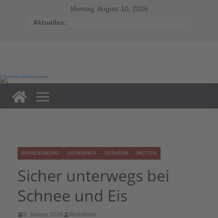
Zum
Inhalt
Montag, August 10, 2026
springen
Aktuelles:
BRANDENBURG
SICHERHEIT
VERKEHR
WETTER
Sicher unterwegs bei
Schnee und Eis
9. Januar 2026
Redaktion