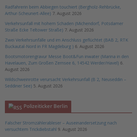
Radfahrerin beim Abbiegen touchiert (Bergholz-Rehbrücke,
Arthur-Scheunert-Allee)
7. August 2026
Verkehrsunfall mit hohem Schaden (Michendorf, Potsdamer
Straße Ecke Teltower Straße)
7. August 2026
Zwei Verkehrsunfälle und im Anschluss geflüchtet (BAB 2, RTK
Buckautal-Nord in FR Magdeburg )
6. August 2026
Bootsmotorengravur Messe Boot&Fun inwater (Marina in den
Havelauen, Zum Großen Zernsee 6, 14542 Werder/Havel)
6.
August 2026
Wildschweinrotte verursacht Verkehrsunfall (B 2, Neuseddin –
Seddiner See)
5. August 2026
Polizeiticker Berlin
Falscher Stromzählerableser – Auseinandersetzung nach
versuchtem Trickdiebstahl
9. August 2026