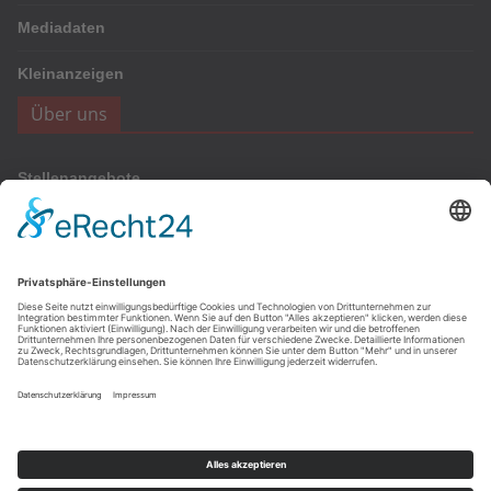
Mediadaten
Kleinanzeigen
Über uns
Stellenangebote
Werbung
Onlinewerbung
Anzeigen
Archiv
Archiv