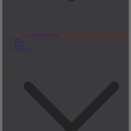
Veranstaltungskalender
Sport
Verkehr
Verlag
lokal.report