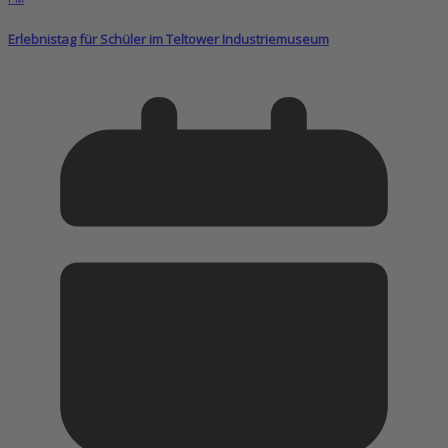
Erlebnistag für Schüler im Teltower Industriemuseum