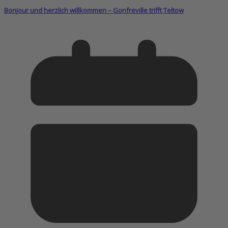
Bonjour und herzlich willkommen – Gonfreville trifft Teltow