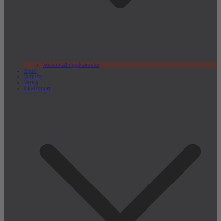
Veranstaltungskalender
Sport
Verkehr
Verlag
lokal.report