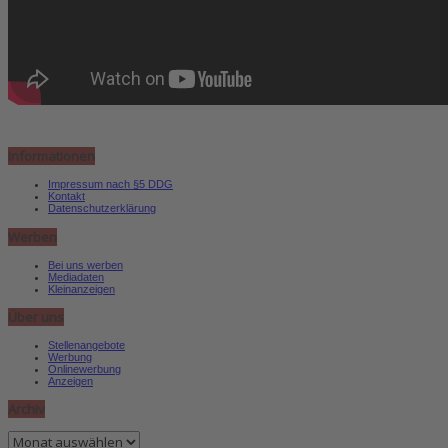
Informationen
Impressum nach §5 DDG
Kontakt
Datenschutzerklärung
Werben
Bei uns werben
Mediadaten
Kleinanzeigen
Über uns
Stellenangebote
Werbung
Onlinewerbung
Anzeigen
Archiv
Archiv