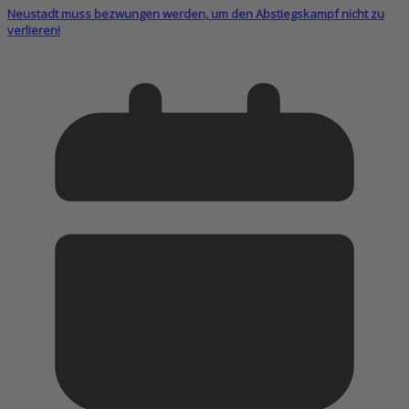
Neustadt muss bezwungen werden, um den Abstiegskampf nicht zu
verlieren!