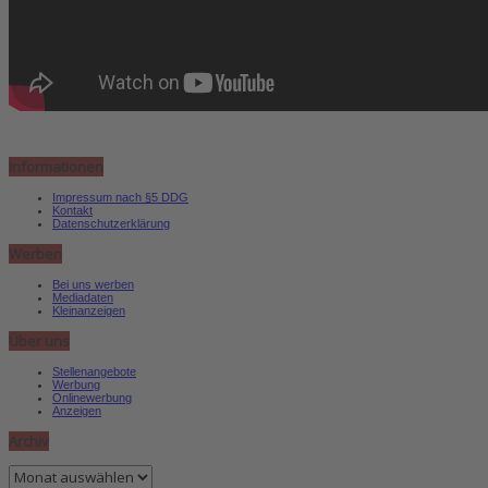
Informationen
Impressum nach §5 DDG
Kontakt
Datenschutzerklärung
Werben
Bei uns werben
Mediadaten
Kleinanzeigen
Über uns
Stellenangebote
Werbung
Onlinewerbung
Anzeigen
Archiv
Archiv