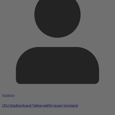
Redaktion
CDU-Stadtverband Teltow wählt neuen Vorstand