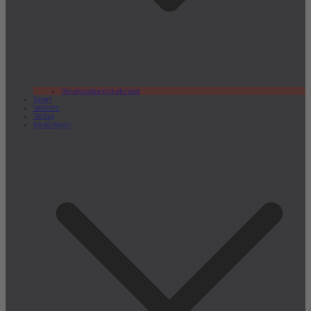
Veranstaltungskalender
Sport
Verkehr
Verlag
lokal.report