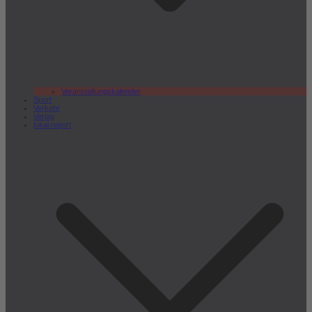
Veranstaltungskalender
Sport
Verkehr
Verlag
lokal.report