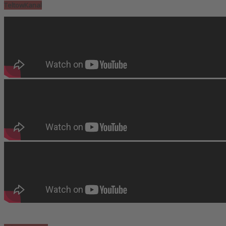
TeltowKanal