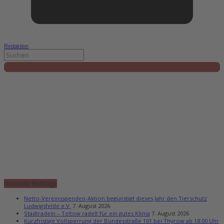
Redaktion
Neueste Beiträge
Netto-Vereinsspenden-Aktion begünstigt dieses Jahr den Tierschutz
Ludwigsfelde e.V.
7. August 2026
Stadtradeln – Teltow radelt für ein gutes Klima
7. August 2026
Kurzfristige Vollsperrung der Bundesstraße 101 bei Thyrow ab 18:00 Uhr