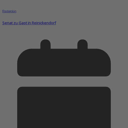
Redaktion
Senat zu Gast in Reinickendorf