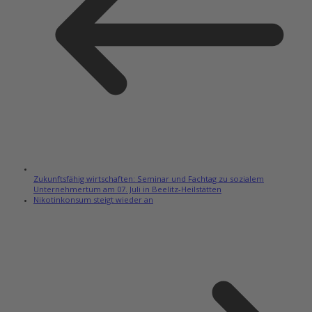
Zukunftsfähig wirtschaften: Seminar und Fachtag zu sozialem
Unternehmertum am 07. Juli in Beelitz-Heilstätten
Nikotinkonsum steigt wieder an