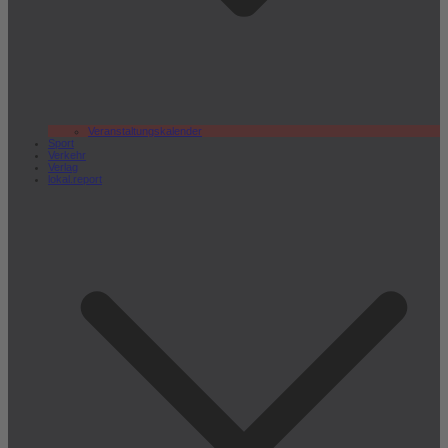
Veranstaltungskalender
Sport
Verkehr
Verlag
lokal.report