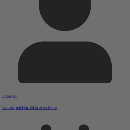
Redaktion
Lesung mit Harald Kretzschmar