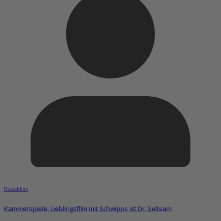
Redaktion
Kammerspiele: Lieblingsfilm mit Schwipps ist Dr. Seltsam