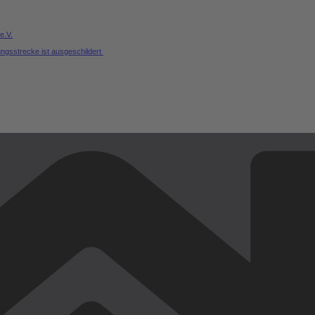
e.V.
ungsstrecke ist ausgeschildert