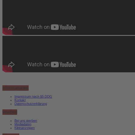
Informationen
Impressum nach §5 DDG
Kontakt
Datenschutzerklärung
Werben
Bei uns werben
Mediadaten
Kleinanzeigen