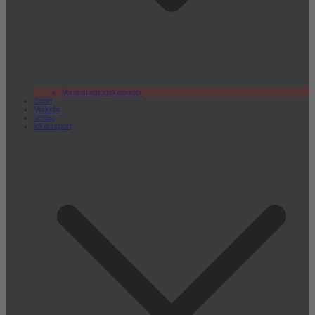
Veranstaltungskalender
Sport
Verkehr
Verlag
lokal.report