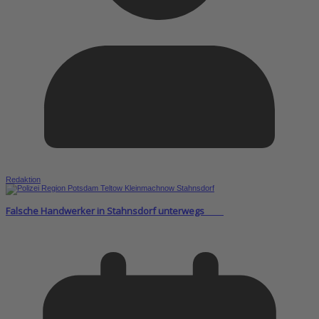
Redaktion
Falsche Handwerker in Stahnsdorf unterwegs