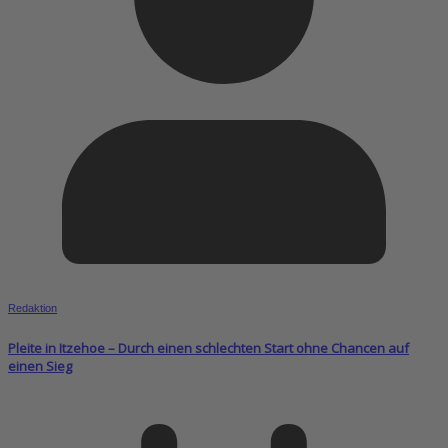
Redaktion
Pleite in Itzehoe – Durch einen schlechten Start ohne Chancen auf
einen Sieg