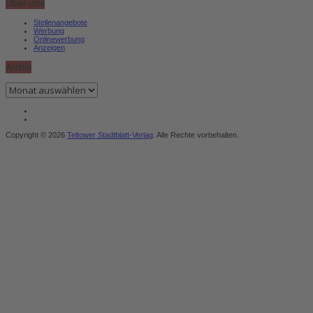
Über uns
Stellenangebote
Werbung
Onlinewerbung
Anzeigen
Archiv
Archiv
Copyright © 2026
Teltower Stadtblatt-Verlag
. Alle Rechte vorbehalten.