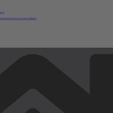
e.V.
ungsstrecke ist ausgeschildert