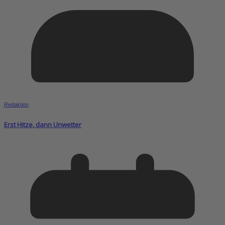
Redaktion
Erst Hitze, dann Unwetter