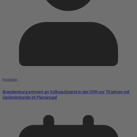
Redaktion
Brandenburg erinnert an Volksaufstand in der DDR vor 73 Jahren mit
Gedenkstunde im Plenarsaal