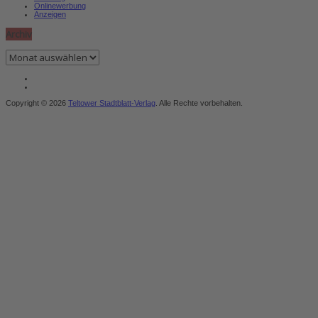
Onlinewerbung
Anzeigen
Archiv
Archiv
Copyright © 2026
Teltower Stadtblatt-Verlag
. Alle Rechte vorbehalten.