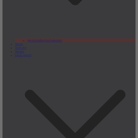
Veranstaltungskalender
Sport
Verkehr
Verlag
lokal.report