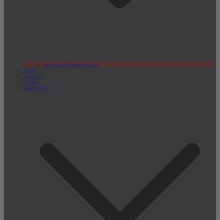
Veranstaltungskalender
Sport
Verkehr
Verlag
lokal.report