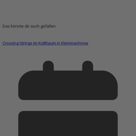
Das könnte dir auch gefallen
Crossing Strings im KultRaum in Kleinmachnow