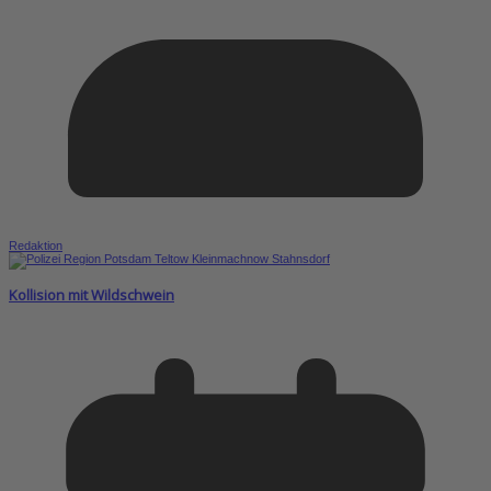
Redaktion
Kollision mit Wildschwein