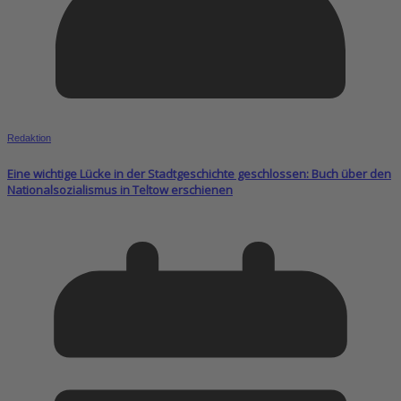
Redaktion
Eine wichtige Lücke in der Stadtgeschichte geschlossen: Buch über den
Nationalsozialismus in Teltow erschienen