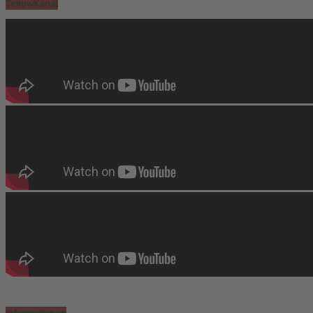
TeltowKanal
Informationen