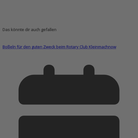
Das könnte dir auch gefallen
Boßeln für den guten Zweck beim Rotary Club Kleinmachnow