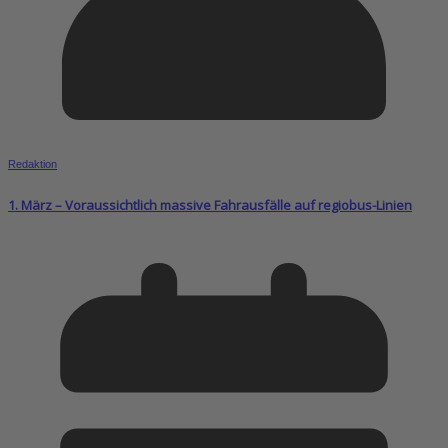
Redaktion
1. März – Voraussichtlich massive Fahrausfälle auf regiobus-Linien