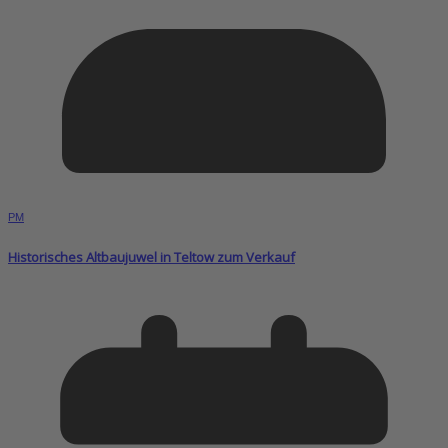
PM
Historisches Altbaujuwel in Teltow zum Verkauf