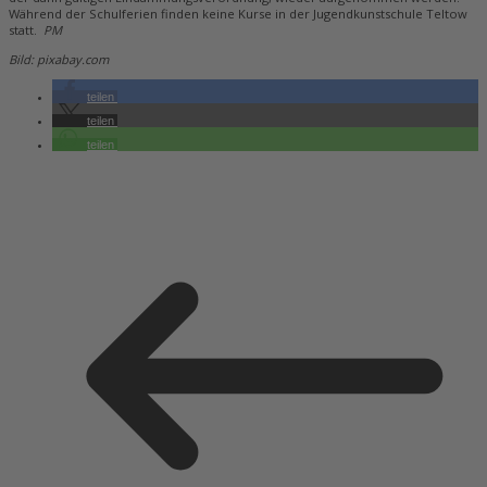
Während der Schulferien finden keine Kurse in der Jugendkunstschule Teltow
statt.
PM
Bild: pixabay.com
teilen
teilen
teilen