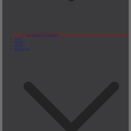
Veranstaltungskalender
Sport
Verkehr
Verlag
lokal.report