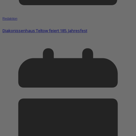
Redaktion
Diakonissenhaus Teltow feiert 185. Jahresfest