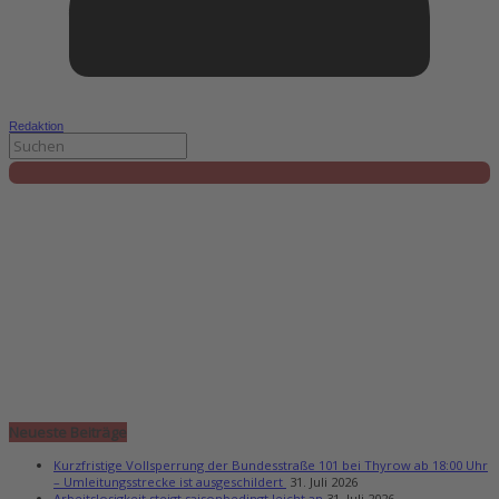
Redaktion
Neueste Beiträge
Kurzfristige Vollsperrung der Bundesstraße 101 bei Thyrow ab 18:00 Uhr
– Umleitungsstrecke ist ausgeschildert
31. Juli 2026
Arbeitslosigkeit steigt saisonbedingt leicht an
31. Juli 2026