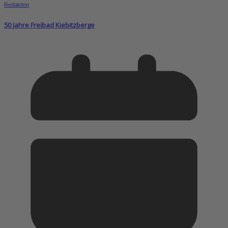
Redaktion
50 Jahre Freibad Kiebitzberge