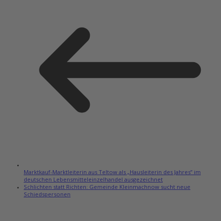
Marktkauf-Marktleiterin aus Teltow als „Hausleiterin des Jahres” im
deutschen Lebensmitteleinzelhandel ausgezeichnet
Schlichten statt Richten: Gemeinde Kleinmachnow sucht neue
Schiedspersonen