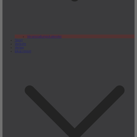
Veranstaltungskalender
Sport
Verkehr
Verlag
lokal.report