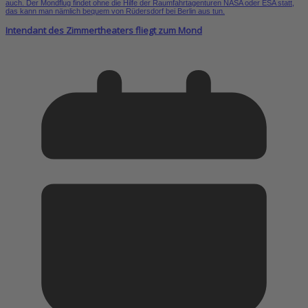
Intendant des Zimmertheaters fliegt zum Mond