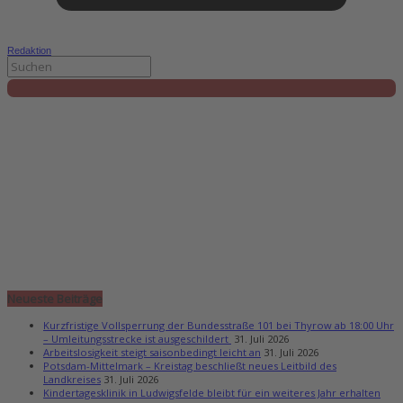
Redaktion
Neueste Beiträge
Kurzfristige Vollsperrung der Bundesstraße 101 bei Thyrow ab 18:00 Uhr
– Umleitungsstrecke ist ausgeschildert
31. Juli 2026
Arbeitslosigkeit steigt saisonbedingt leicht an
31. Juli 2026
Potsdam-Mittelmark – Kreistag beschließt neues Leitbild des
Landkreises
31. Juli 2026
Kindertagesklinik in Ludwigsfelde bleibt für ein weiteres Jahr erhalten