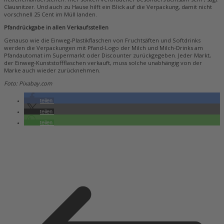
Clausnitzer. Und auch zu Hause hilft ein Blick auf die Verpackung, damit nicht
vorschnell 25 Cent im Müll landen.
Pfandrückgabe in allen Verkaufsstellen
Genauso wie die Einweg-Plastikflaschen von Fruchtsäften und Softdrinks
werden die Verpackungen mit Pfand-Logo der Milch und Milch-Drinks am
Pfandautomat im Supermarkt oder Discounter zurückgegeben. Jeder Markt,
der Einweg-Kunststoffflaschen verkauft, muss solche unabhängig von der
Marke auch wieder zurücknehmen.
Foto: Pixabay.com
teilen
teilen
teilen