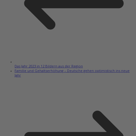
Das Jahr 2023 in 12 Bildern aus der Region
Familie und Gehaltserhöhung – Deutsche gehen optimistisch ins neue
Jahr