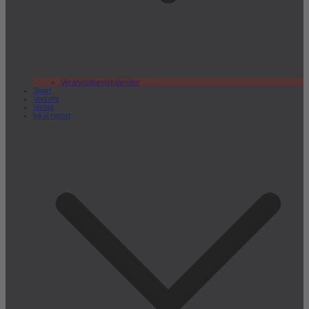
Veranstaltungskalender
Sport
Verkehr
Verlag
lokal.report