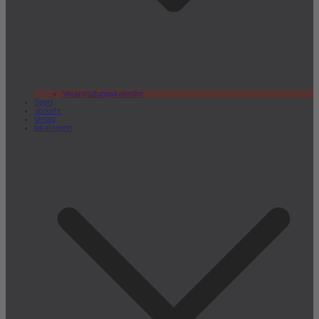
Veranstaltungskalender
Sport
Verkehr
Verlag
lokal.report