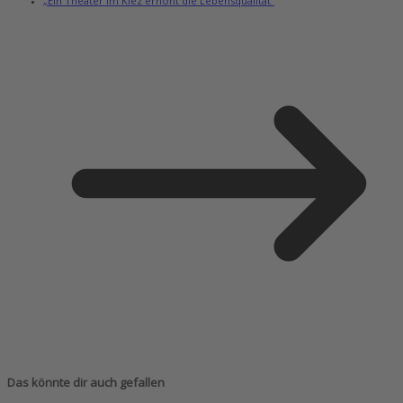
„Ein Theater im Kiez erhöht die Lebensqualität“
Das könnte dir auch gefallen