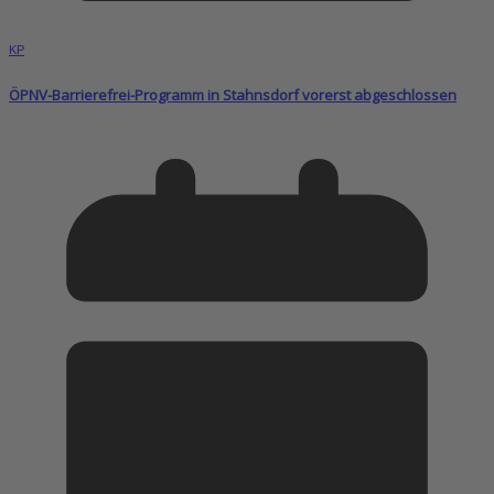
KP
ÖPNV-Barrierefrei-Programm in Stahnsdorf vorerst abgeschlossen