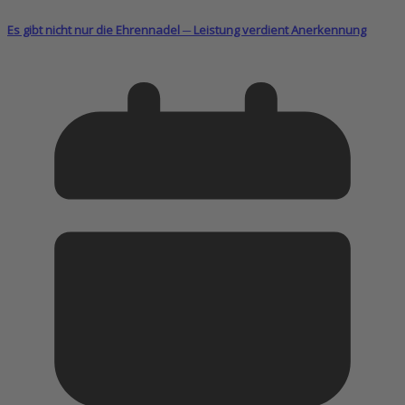
Es gibt nicht nur die Ehrennadel ─ Leistung verdient Anerkennung