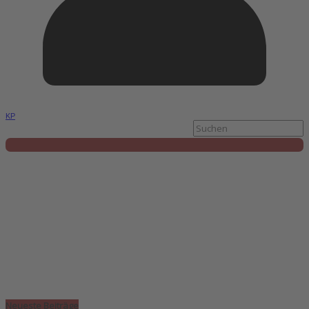
KP
Neueste Beiträge