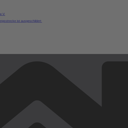
e.V.
ungsstrecke ist ausgeschildert