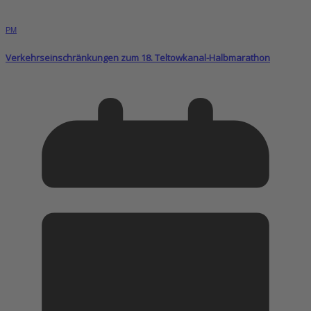
PM
Verkehrseinschränkungen zum 18. Teltowkanal-Halbmarathon