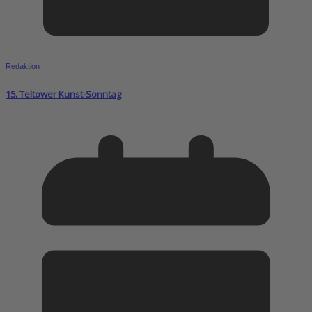
Redaktion
15. Teltower Kunst-Sonntag