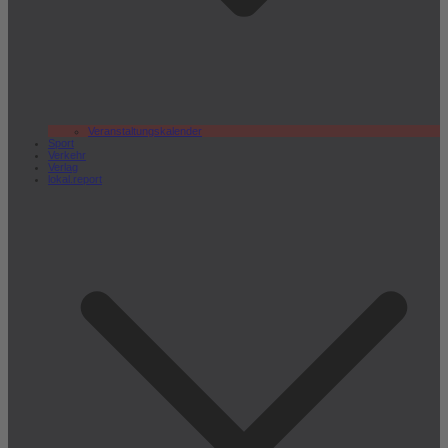
Veranstaltungskalender
Sport
Verkehr
Verlag
lokal.report