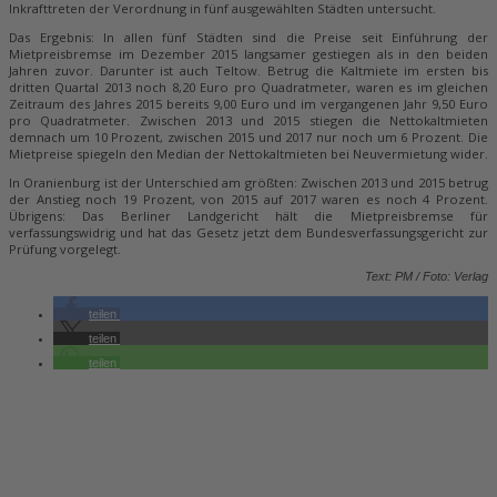
Inkrafttreten der Verordnung in fünf ausgewählten Städten untersucht.
Das Ergebnis: In allen fünf Städten sind die Preise seit Einführung der
Mietpreisbremse im Dezember 2015 langsamer gestiegen als in den beiden
Jahren zuvor. Darunter ist auch Teltow. Betrug die Kaltmiete im ersten bis
dritten Quartal 2013 noch 8,20 Euro pro Quadratmeter, waren es im gleichen
Zeitraum des Jahres 2015 bereits 9,00 Euro und im vergangenen Jahr 9,50 Euro
pro Quadratmeter. Zwischen 2013 und 2015 stiegen die Nettokaltmieten
demnach um 10 Prozent, zwischen 2015 und 2017 nur noch um 6 Prozent. Die
Mietpreise spiegeln den Median der Nettokaltmieten bei Neuvermietung wider.
In Oranienburg ist der Unterschied am größten: Zwischen 2013 und 2015 betrug
der Anstieg noch 19 Prozent, von 2015 auf 2017 waren es noch 4 Prozent.
Übrigens: Das Berliner Landgericht hält die Mietpreisbremse für
verfassungswidrig und hat das Gesetz jetzt dem Bundesverfassungsgericht zur
Prüfung vorgelegt.
Text: PM / Foto: Verlag
teilen
teilen
teilen