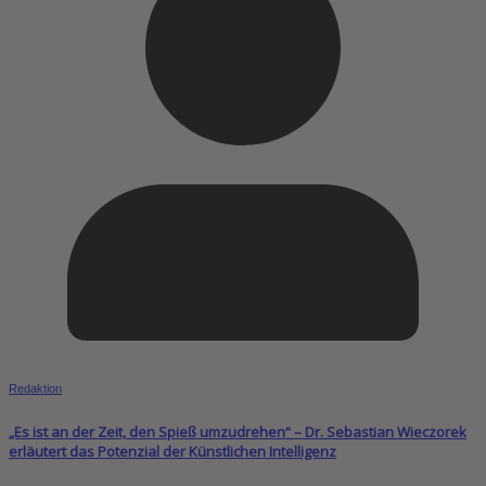
Redaktion
„Es ist an der Zeit, den Spieß umzudrehen“ – Dr. Sebastian Wieczorek
erläutert das Potenzial der Künstlichen Intelligenz