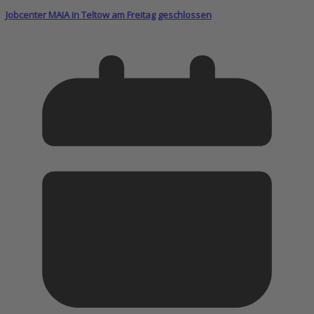
Jobcenter MAIA in Teltow am Freitag geschlossen