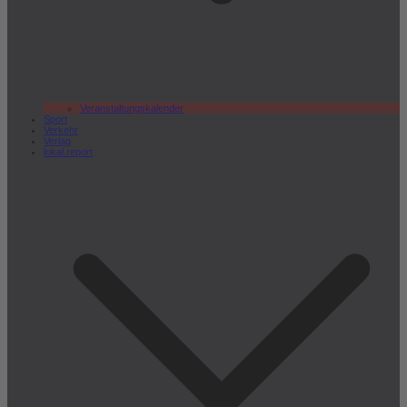
Veranstaltungskalender
Sport
Verkehr
Verlag
lokal.report