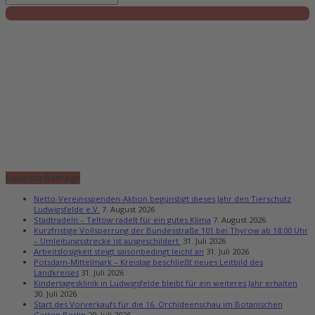
Neueste Beiträge
Netto-Vereinsspenden-Aktion begünstigt dieses Jahr den Tierschutz
Ludwigsfelde e.V.
7. August 2026
Stadtradeln – Teltow radelt für ein gutes Klima
7. August 2026
Kurzfristige Vollsperrung der Bundesstraße 101 bei Thyrow ab 18:00 Uhr
– Umleitungsstrecke ist ausgeschildert
31. Juli 2026
Arbeitslosigkeit steigt saisonbedingt leicht an
31. Juli 2026
Potsdam-Mittelmark – Kreistag beschließt neues Leitbild des
Landkreises
31. Juli 2026
Kindertagesklinik in Ludwigsfelde bleibt für ein weiteres Jahr erhalten
30. Juli 2026
Start des Vorverkaufs für die 16. Orchideenschau im Botanischen
Garten Berlin
29. Juli 2026