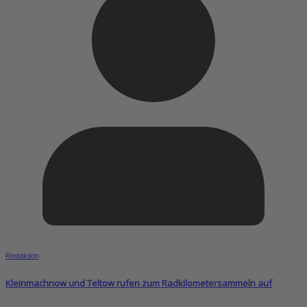
Redaktion
Kleinmachnow und Teltow rufen zum Radkilometersammeln auf