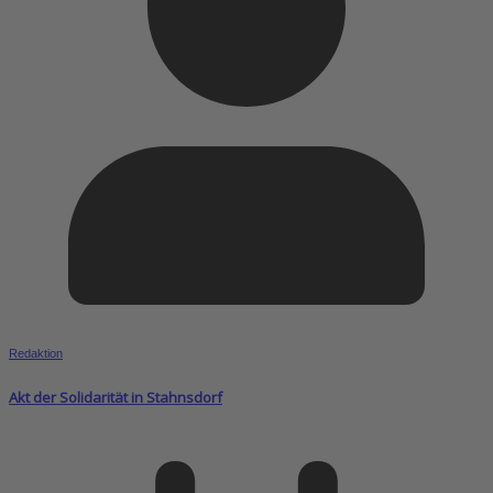
Redaktion
Akt der Solidarität in Stahnsdorf