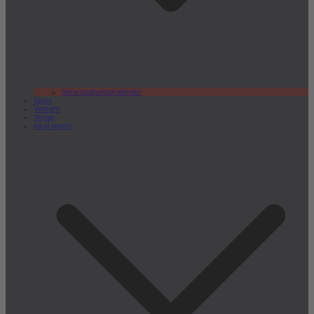
Veranstaltungskalender
Sport
Verkehr
Verlag
lokal.report