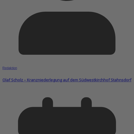
Redaktion
Olaf Scholz – Kranzniederlegung auf dem Südwestkirchhof Stahnsdorf