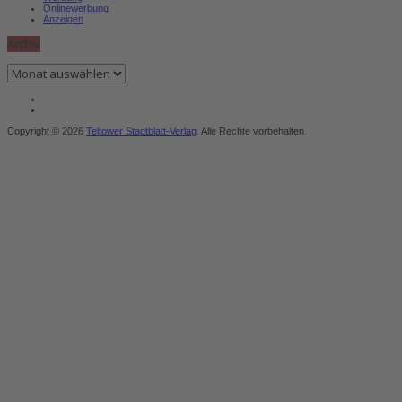
Onlinewerbung
Anzeigen
Archiv
Archiv
Copyright © 2026
Teltower Stadtblatt-Verlag
. Alle Rechte vorbehalten.