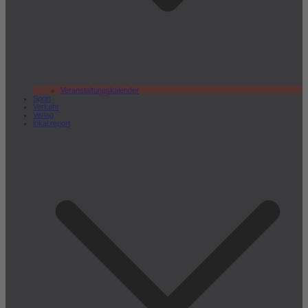
Veranstaltungskalender
Sport
Verkehr
Verlag
lokal.report