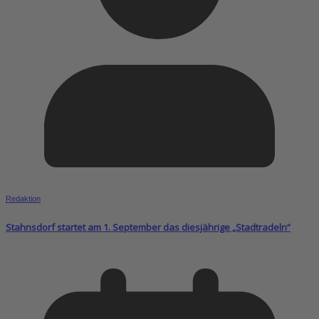
Redaktion
Stahnsdorf startet am 1. September das diesjährige „Stadtradeln“