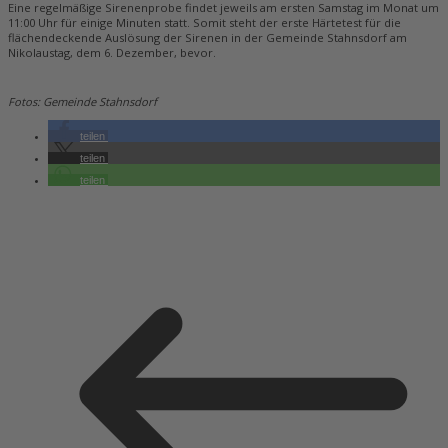
Eine regelmäßige Sirenenprobe findet jeweils am ersten Samstag im Monat um
11:00 Uhr für einige Minuten statt. Somit steht der erste Härtetest für die
flächendeckende Auslösung der Sirenen in der Gemeinde Stahnsdorf am
Nikolaustag, dem 6. Dezember, bevor.
Fotos: Gemeinde Stahnsdorf
teilen
teilen
teilen