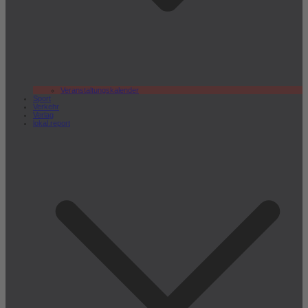
Veranstaltungskalender
Sport
Verkehr
Verlag
lokal.report