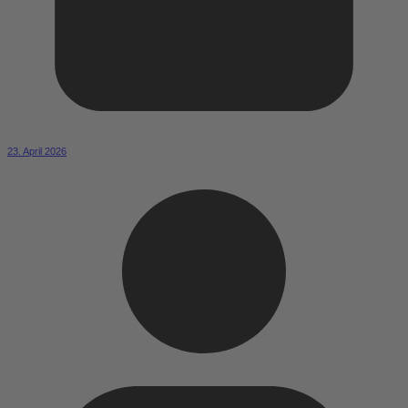
23. April 2026