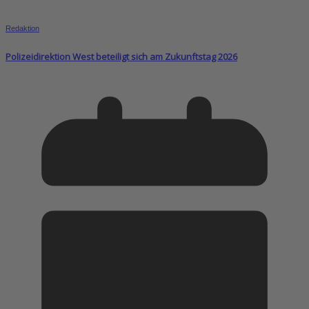
Redaktion
Polizeidirektion West beteiligt sich am Zukunftstag 2026