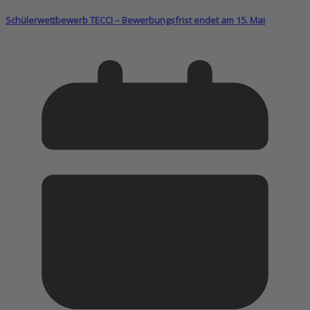
Schülerwettbewerb TECCI – Bewerbungsfrist endet am 15. Mai