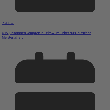
Redaktion
U15-Juniorinnen kämpfen in Teltow um Ticket zur Deutschen
Meisterschaft