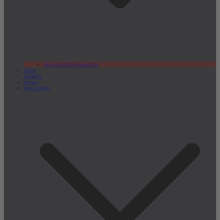
Veranstaltungskalender
Sport
Verkehr
Verlag
lokal.report