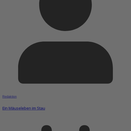
Redaktion
Ein Mäuseleben im Stau