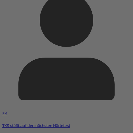
PM
TKS stößt auf den nächsten Härtetest