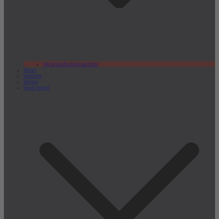
Veranstaltungskalender
Sport
Verkehr
Verlag
lokal.report