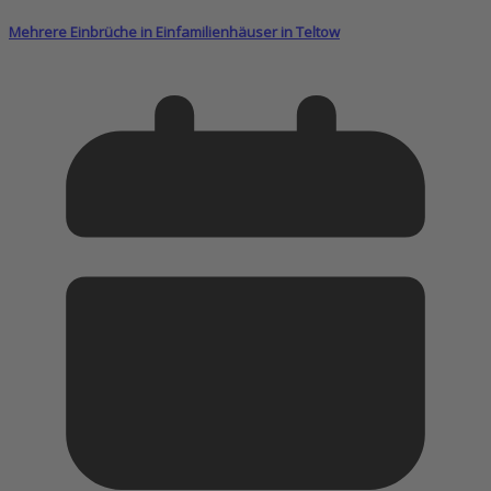
Mehrere Einbrüche in Einfamilienhäuser in Teltow