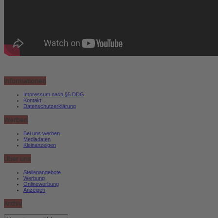
Informationen
Impressum nach §5 DDG
Kontakt
Datenschutzerklärung
Werben
Bei uns werben
Mediadaten
Kleinanzeigen
Über uns
Stellenangebote
Werbung
Onlinewerbung
Anzeigen
Archiv
Archiv