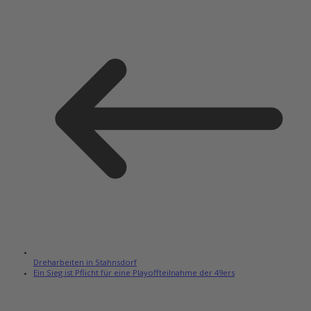
Dreharbeiten in Stahnsdorf
Ein Sieg ist Pflicht für eine Playoffteilnahme der 49ers