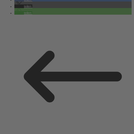
teilen
teilen