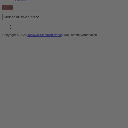
Archiv
Archiv
Copyright © 2026
Teltower Stadtblatt-Verlag
. Alle Rechte vorbehalten.