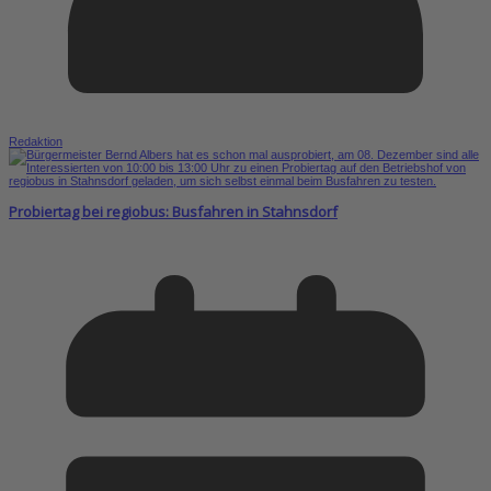
Redaktion
Probiertag bei regiobus: Busfahren in Stahnsdorf