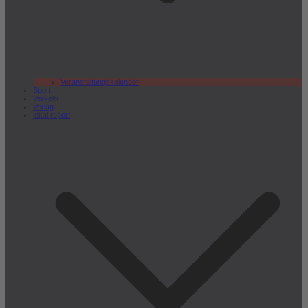
Veranstaltungskalender
Sport
Verkehr
Verlag
lokal.report