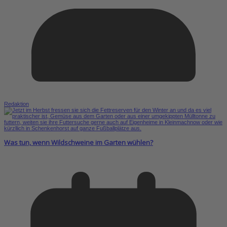
Redaktion
Was tun, wenn Wildschweine im Garten wühlen?