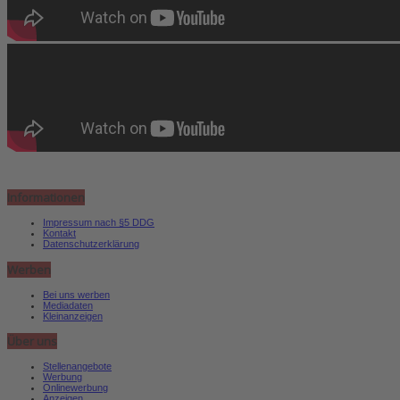
Informationen
Impressum nach §5 DDG
Kontakt
Datenschutzerklärung
Werben
Bei uns werben
Mediadaten
Kleinanzeigen
Über uns
Stellenangebote
Werbung
Onlinewerbung
Anzeigen