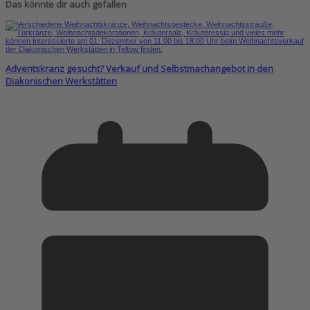
Das könnte dir auch gefallen
Adventskranz gesucht? Verkauf und Selbstmachangebot in den
Diakonischen Werkstätten