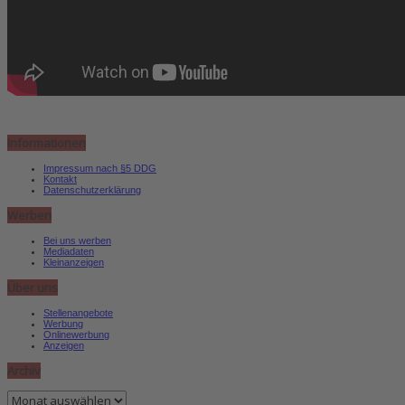
Informationen
Impressum nach §5 DDG
Kontakt
Datenschutzerklärung
Werben
Bei uns werben
Mediadaten
Kleinanzeigen
Über uns
Stellenangebote
Werbung
Onlinewerbung
Anzeigen
Archiv
Archiv