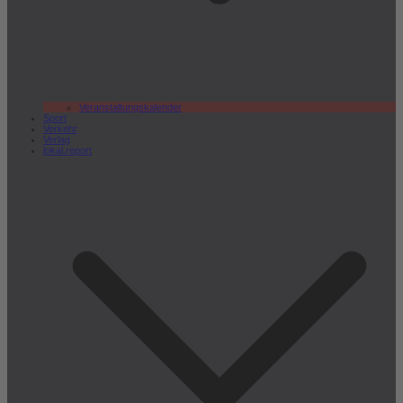
Veranstaltungskalender
Sport
Verkehr
Verlag
lokal.report