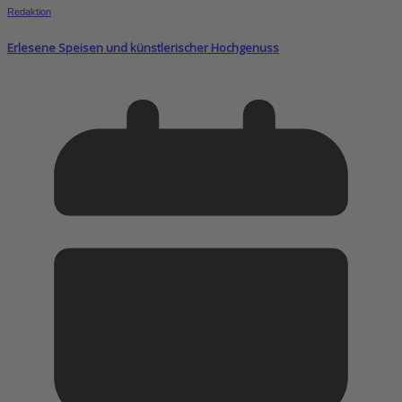
Redaktion
Erlesene Speisen und künstlerischer Hochgenuss