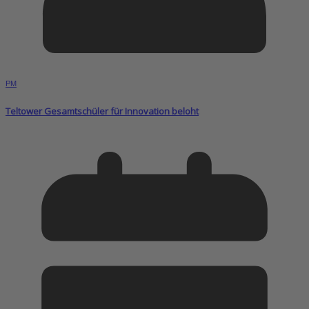
PM
Teltower Gesamtschüler für Innovation beloht