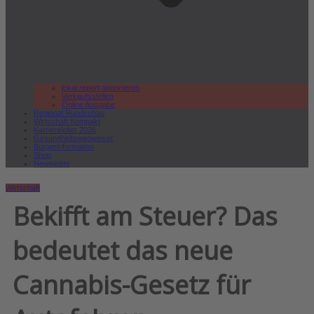
lokal.report abonnieren
Verkaufsstellen
Online Ausgabe
Regional Rundschau
Wirtschaft.Kompakt
Karriereleiter 2026
Gesundheitswegweiser
Bürgerinformation
Shop
Newsletter
Wirtschaft
Bekifft am Steuer? Das
bedeutet das neue
Cannabis-Gesetz für