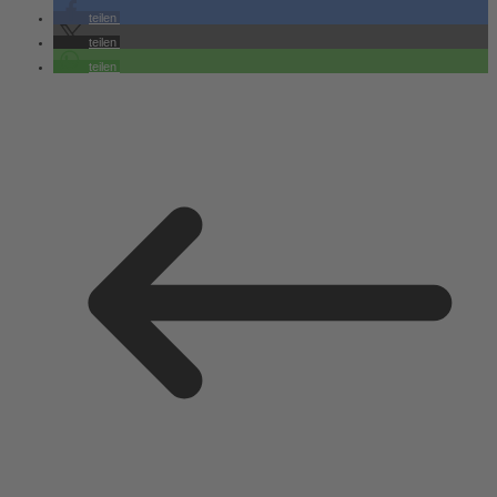
teilen
teilen
teilen