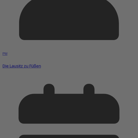
PM
Die Lausitz zu Füßen