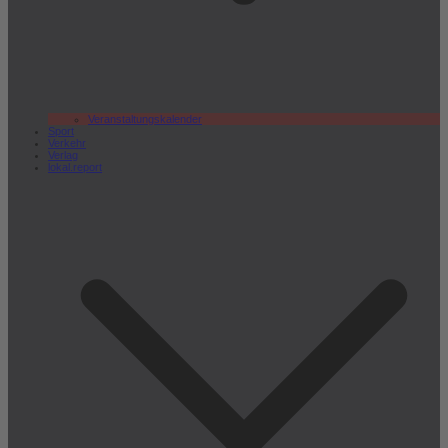
Veranstaltungskalender
Sport
Verkehr
Verlag
lokal.report