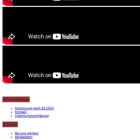
Informationen
Impressum nach §5 DDG
Kontakt
Datenschutzerklärung
Werben
Bei uns werben
Mediadaten