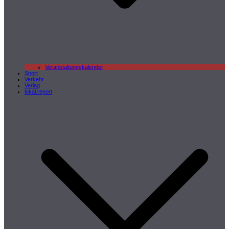
Veranstaltungskalender
Sport
Verkehr
Verlag
lokal.report