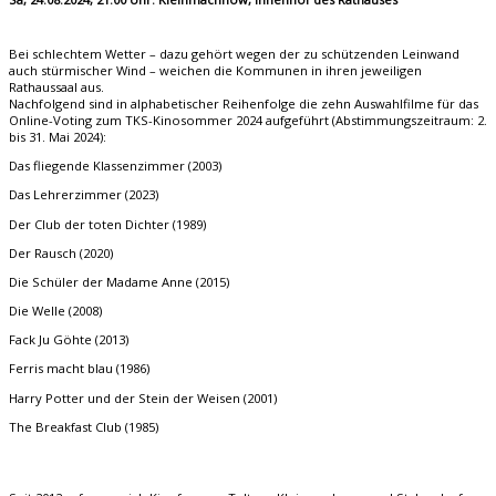
Bei schlechtem Wetter – dazu gehört wegen der zu schützenden Leinwand
auch stürmischer Wind – weichen die Kommunen in ihren jeweiligen
Rathaussaal aus.
Nachfolgend sind in alphabetischer Reihenfolge die zehn Auswahlfilme für das
Online-Voting zum TKS-Kinosommer 2024 aufgeführt (Abstimmungszeitraum: 2.
bis 31. Mai 2024):
Das fliegende Klassenzimmer (2003)
Das Lehrerzimmer (2023)
Der Club der toten Dichter (1989)
Der Rausch (2020)
Die Schüler der Madame Anne (2015)
Die Welle (2008)
Fack Ju Göhte (2013)
Ferris macht blau (1986)
Harry Potter und der Stein der Weisen (2001)
The Breakfast Club (1985)