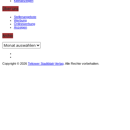
Kleinanzeigen
Über uns
Stellenangebote
Werbung
Onlinewerbung
Anzeigen
Archiv
Archiv
Copyright © 2026
Teltower Stadtblatt-Verlag
. Alle Rechte vorbehalten.