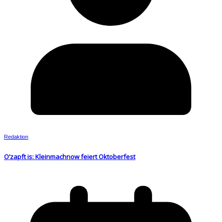
Redaktion
O’zapft is: Kleinmachnow feiert Oktoberfest