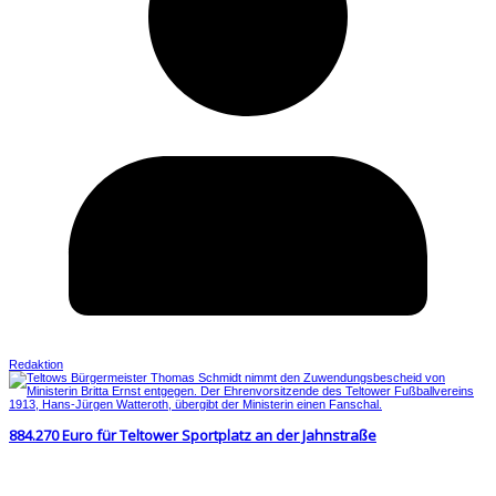
Redaktion
884.270 Euro für Teltower Sportplatz an der Jahnstraße