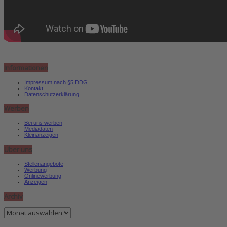
Informationen
Impressum nach §5 DDG
Kontakt
Datenschutzerklärung
Werben
Bei uns werben
Mediadaten
Kleinanzeigen
Über uns
Stellenangebote
Werbung
Onlinewerbung
Anzeigen
Archiv
Archiv