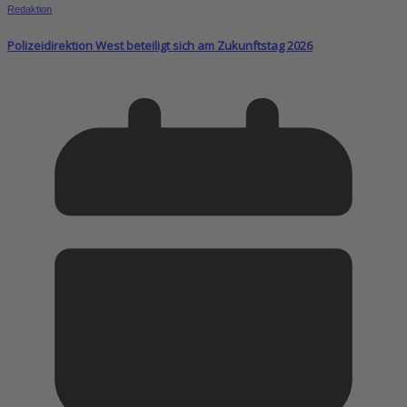
Redaktion
Polizeidirektion West beteiligt sich am Zukunftstag 2026