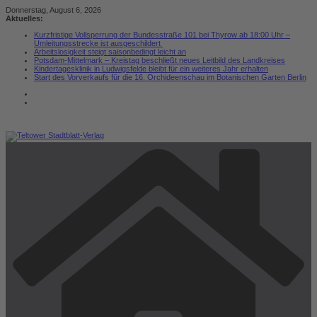
Zum
Donnerstag, August 6, 2026
Inhalt
Aktuelles:
springen
Kurzfristige Vollsperrung der Bundesstraße 101 bei Thyrow ab 18:00 Uhr –
Umleitungsstrecke ist ausgeschildert
Arbeitslosigkeit steigt saisonbedingt leicht an
Potsdam-Mittelmark – Kreistag beschließt neues Leitbild des Landkreises
Kindertagesklinik in Ludwigsfelde bleibt für ein weiteres Jahr erhalten
Start des Vorverkaufs für die 16. Orchideenschau im Botanischen Garten Berlin