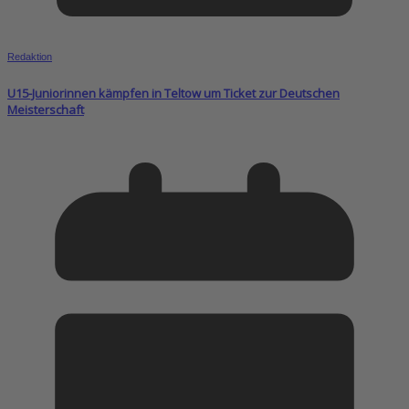
Redaktion
U15-Juniorinnen kämpfen in Teltow um Ticket zur Deutschen
Meisterschaft