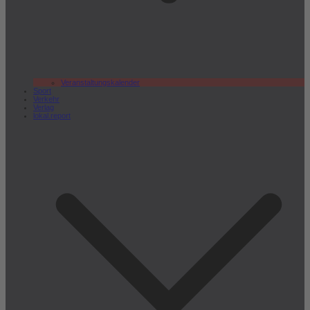
Veranstaltungskalender
Sport
Verkehr
Verlag
lokal.report