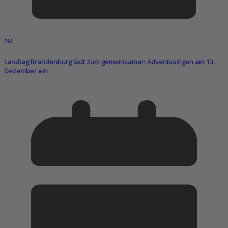
PM
Landtag Brandenburg lädt zum gemeinsamen Adventssingen am 13.
Dezember ein