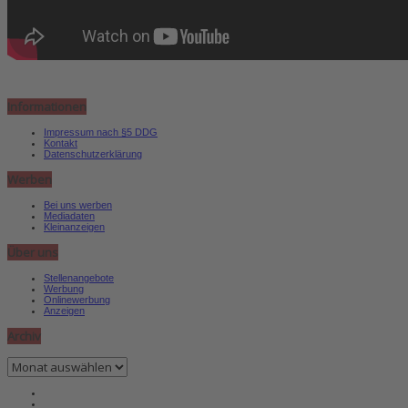
Informationen
Impressum nach §5 DDG
Kontakt
Datenschutzerklärung
Werben
Bei uns werben
Mediadaten
Kleinanzeigen
Über uns
Stellenangebote
Werbung
Onlinewerbung
Anzeigen
Archiv
Archiv