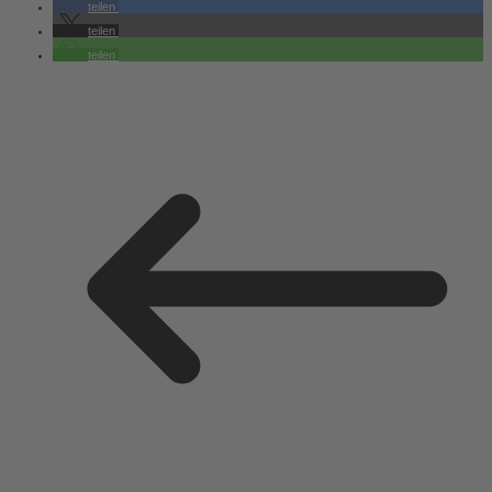
teilen
teilen
teilen