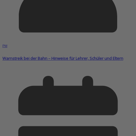
PM
Warnstreik bei der Bahn – Hinweise für Lehrer, Schüler und Eltern