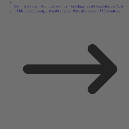
Kleinmachnow – Droht dem Kinder- und Jugendcafé CupCake das Aus?
1,3 Millionen Passagiere während der Herbstferien am BER erwartet