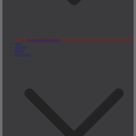
Veranstaltungskalender
Sport
Verkehr
Verlag
lokal.report