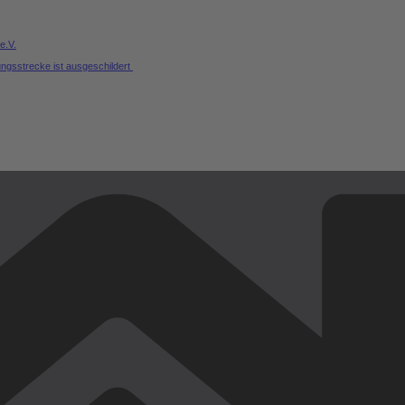
e.V.
ungsstrecke ist ausgeschildert