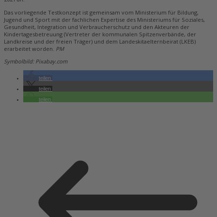
Das vorliegende Testkonzept ist gemeinsam vom Ministerium für Bildung,
Jugend und Sport mit der fachlichen Expertise des Ministeriums für Soziales,
Gesundheit, Integration und Verbraucherschutz und den Akteuren der
Kindertagesbetreuung (Vertreter der kommunalen Spitzenverbände, der
Landkreise und der freien Träger) und dem Landeskitaelternbeirat (LKEB)
erarbeitet worden.
PM
Symbolbild: Pixabay.com
teilen
teilen
teilen