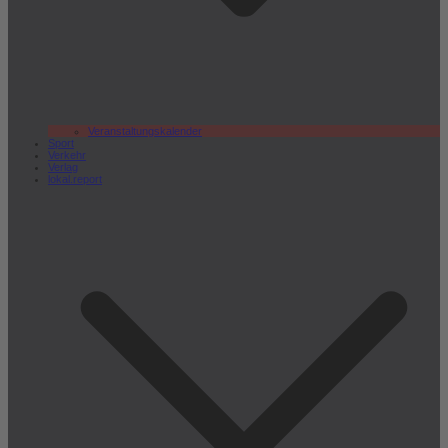
Veranstaltungskalender
Sport
Verkehr
Verlag
lokal.report