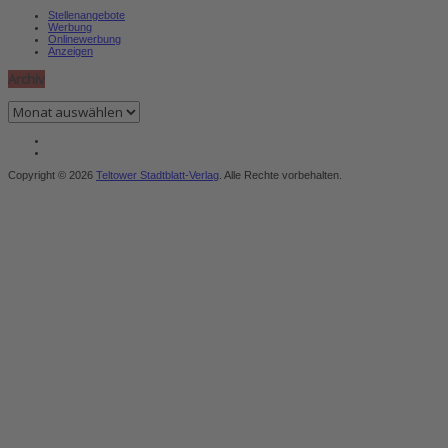
Stellenangebote
Werbung
Onlinewerbung
Anzeigen
Archiv
Archiv
Copyright © 2026
Teltower Stadtblatt-Verlag
. Alle Rechte vorbehalten.