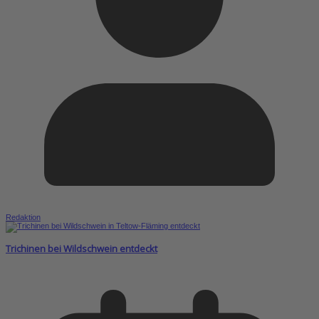
Redaktion
Trichinen bei Wildschwein entdeckt