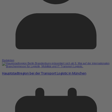
Redaktion
Hauptstadtregion bei der Transport Logistic in München