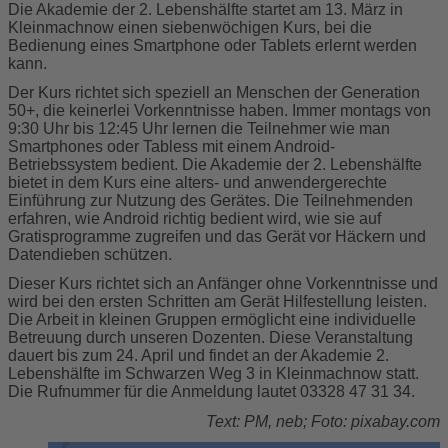
Die Akademie der 2. Lebenshälfte startet am 13. März in
Kleinmachnow einen siebenwöchigen Kurs, bei die
Bedienung eines Smartphone oder Tablets erlernt werden
kann.
Der Kurs richtet sich speziell an Menschen der Generation
50+, die keinerlei Vorkenntnisse haben. Immer montags von
9:30 Uhr bis 12:45 Uhr lernen die Teilnehmer wie man
Smartphones oder Tabless mit einem Android-
Betriebssystem bedient. Die Akademie der 2. Lebenshälfte
bietet in dem Kurs eine alters- und anwendergerechte
Einführung zur Nutzung des Gerätes. Die Teilnehmenden
erfahren, wie Android richtig bedient wird, wie sie auf
Gratisprogramme zugreifen und das Gerät vor Häckern und
Datendieben schützen.
Dieser Kurs richtet sich an Anfänger ohne Vorkenntnisse und
wird bei den ersten Schritten am Gerät Hilfestellung leisten.
Die Arbeit in kleinen Gruppen ermöglicht eine individuelle
Betreuung durch unseren Dozenten. Diese Veranstaltung
dauert bis zum 24. April und findet an der Akademie 2.
Lebenshälfte im Schwarzen Weg 3 in Kleinmachnow statt.
Die Rufnummer für die Anmeldung lautet 03328 47 31 34.
Text: PM, neb; Foto: pixabay.com