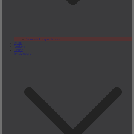
Veranstaltungskalender
Sport
Verkehr
Verlag
lokal.report