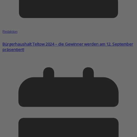
Redaktion
Bürgerhaushalt Teltow 2024 – die Gewinner werden am 12. September
präsentiert!