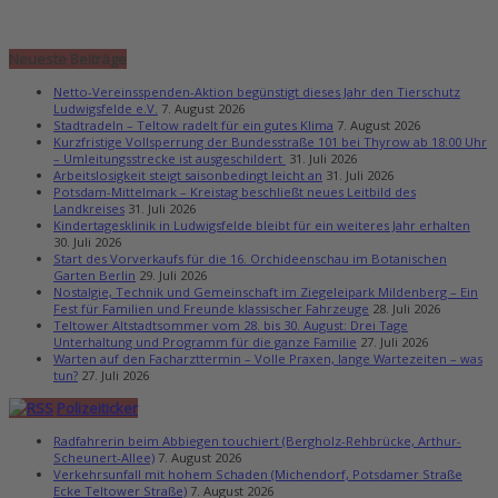
Neueste Beiträge
Netto-Vereinsspenden-Aktion begünstigt dieses Jahr den Tierschutz
Ludwigsfelde e.V.
7. August 2026
Stadtradeln – Teltow radelt für ein gutes Klima
7. August 2026
Kurzfristige Vollsperrung der Bundesstraße 101 bei Thyrow ab 18:00 Uhr
– Umleitungsstrecke ist ausgeschildert
31. Juli 2026
Arbeitslosigkeit steigt saisonbedingt leicht an
31. Juli 2026
Potsdam-Mittelmark – Kreistag beschließt neues Leitbild des
Landkreises
31. Juli 2026
Kindertagesklinik in Ludwigsfelde bleibt für ein weiteres Jahr erhalten
30. Juli 2026
Start des Vorverkaufs für die 16. Orchideenschau im Botanischen
Garten Berlin
29. Juli 2026
Nostalgie, Technik und Gemeinschaft im Ziegeleipark Mildenberg – Ein
Fest für Familien und Freunde klassischer Fahrzeuge
28. Juli 2026
Teltower Altstadtsommer vom 28. bis 30. August: Drei Tage
Unterhaltung und Programm für die ganze Familie
27. Juli 2026
Warten auf den Facharzttermin – Volle Praxen, lange Wartezeiten – was
tun?
27. Juli 2026
Polizeiticker
Radfahrerin beim Abbiegen touchiert (Bergholz-Rehbrücke, Arthur-
Scheunert-Allee)
7. August 2026
Verkehrsunfall mit hohem Schaden (Michendorf, Potsdamer Straße
Ecke Teltower Straße)
7. August 2026