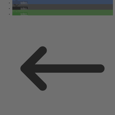
teilen
teilen
teilen