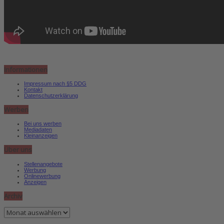
Informationen
Impressum nach §5 DDG
Kontakt
Datenschutzerklärung
Werben
Bei uns werben
Mediadaten
Kleinanzeigen
Über uns
Stellenangebote
Werbung
Onlinewerbung
Anzeigen
Archiv
Archiv