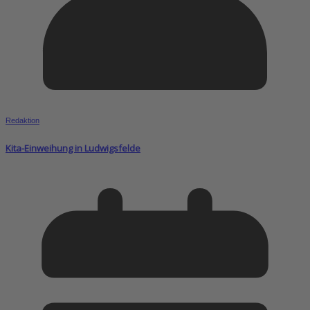
Redaktion
Kita-Einweihung in Ludwigsfelde