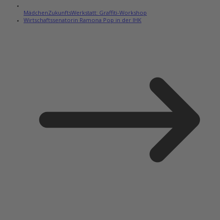
MädchenZukunftsWerkstatt: Graffiti-Workshop
Wirtschaftssenatorin Ramona Pop in der IHK