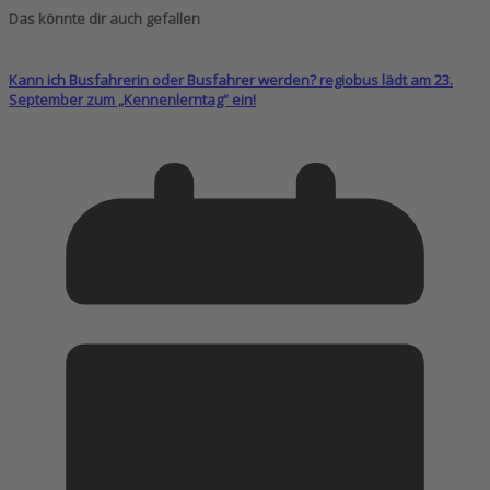
Das könnte dir auch gefallen
Kann ich Busfahrerin oder Busfahrer werden? regiobus lädt am 23.
September zum „Kennenlerntag“ ein!