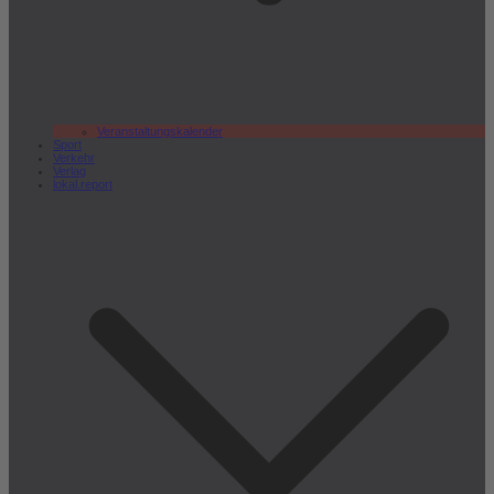
Veranstaltungskalender
Sport
Verkehr
Verlag
lokal.report