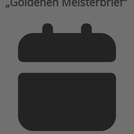
„Goldenen Meisterbrief“