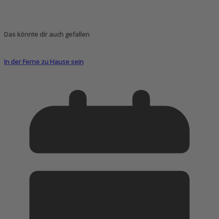
Das könnte dir auch gefallen
In der Ferne zu Hause sein