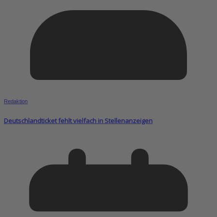
Redaktion
Deutschlandticket fehlt vielfach in Stellenanzeigen