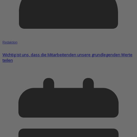
Redaktion
Wichtig ist uns, dass die Mitarbeitenden unsere grundlegenden Werte
teilen