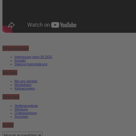
Informationen
Impressum nach §5 DDG
Kontakt
Datenschutzerklärung
Werben
Bei uns werben
Mediadaten
Kleinanzeigen
Über uns
Stellenangebote
Werbung
Onlinewerbung
Anzeigen
Archiv
Archiv