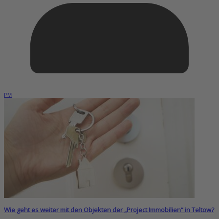
PM
Wie geht es weiter mit den Objekten der „Project Immobilien“ in Teltow?