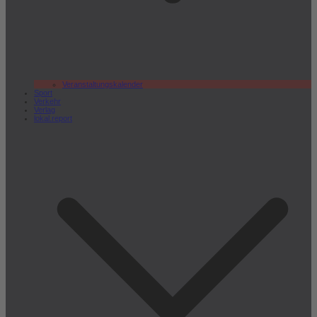
Veranstaltungskalender
Sport
Verkehr
Verlag
lokal.report