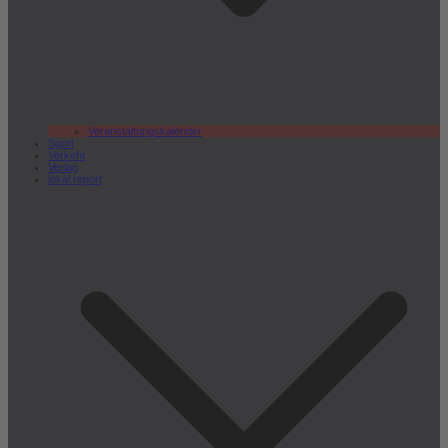
Veranstaltungskalender
Sport
Verkehr
Verlag
lokal.report