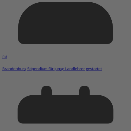
PM
Brandenburg-Stipendium für junge Landlehrer gestartet