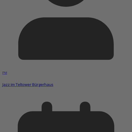
PM
Jazz im Teltower Bürgerhaus